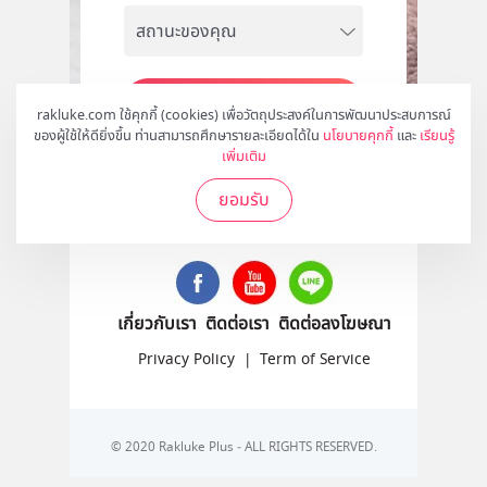
สมัคร
rakluke.com ใช้คุกกี้ (cookies) เพื่อวัตถุประสงค์ในการพัฒนาประสบการณ์
ของผู้ใช้ให้ดียิ่งขึ้น ท่านสามารถศึกษารายละเอียดได้ใน
นโยบายคุกกี้
และ
เรียนรู้
เพิ่มเติม
ยอมรับ
ติดตามเราได้ที่
เกี่ยวกับเรา
ติดต่อเรา
ติดต่อลงโฆษณา
Privacy Policy
|
Term of Service
© 2020 Rakluke Plus - ALL RIGHTS RESERVED.