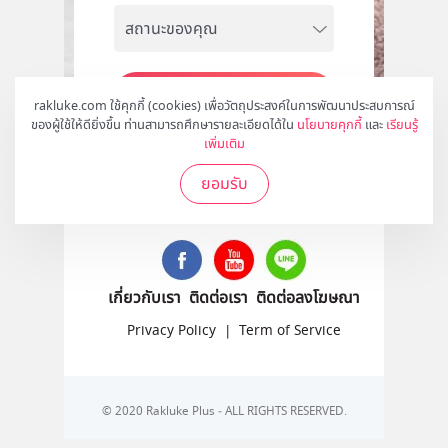
สมัคร
rakluke.com ใช้คุกกี้ (cookies) เพื่อวัตถุประสงค์ในการพัฒนาประสบการณ์
ของผู้ใช้ให้ดียิ่งขึ้น ท่านสามารถศึกษารายละเอียดได้ใน
นโยบายคุกกี้
และ
เรียนรู้
เพิ่มเติม
ยอมรับ
ติดตามเราได้ที่
เกี่ยวกับเรา
ติดต่อเรา
ติดต่อลงโฆษณา
Privacy Policy
|
Term of Service
© 2020 Rakluke Plus - ALL RIGHTS RESERVED.