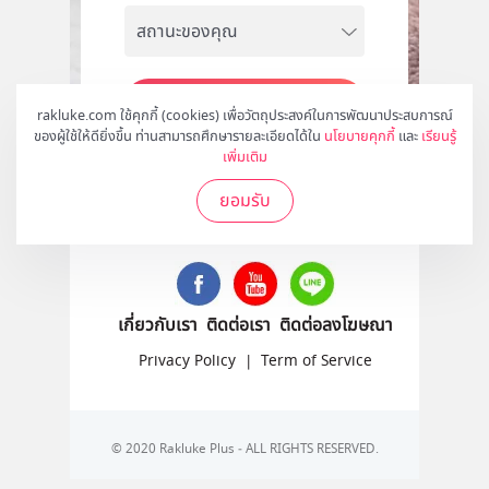
สมัคร
rakluke.com ใช้คุกกี้ (cookies) เพื่อวัตถุประสงค์ในการพัฒนาประสบการณ์
ของผู้ใช้ให้ดียิ่งขึ้น ท่านสามารถศึกษารายละเอียดได้ใน
นโยบายคุกกี้
และ
เรียนรู้
เพิ่มเติม
ยอมรับ
ติดตามเราได้ที่
เกี่ยวกับเรา
ติดต่อเรา
ติดต่อลงโฆษณา
Privacy Policy
|
Term of Service
© 2020 Rakluke Plus - ALL RIGHTS RESERVED.