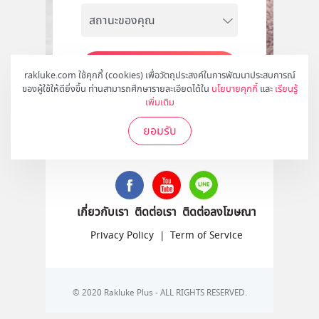
สมัคร
rakluke.com ใช้คุกกี้ (cookies) เพื่อวัตถุประสงค์ในการพัฒนาประสบการณ์
ของผู้ใช้ให้ดียิ่งขึ้น ท่านสามารถศึกษารายละเอียดได้ใน
นโยบายคุกกี้
และ
เรียนรู้
เพิ่มเติม
ยอมรับ
ติดตามเราได้ที่
เกี่ยวกับเรา
ติดต่อเรา
ติดต่อลงโฆษณา
Privacy Policy
|
Term of Service
© 2020 Rakluke Plus - ALL RIGHTS RESERVED.