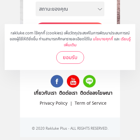
สมัคร
rakluke.com ใช้คุกกี้ (cookies) เพื่อวัตถุประสงค์ในการพัฒนาประสบการณ์
ของผู้ใช้ให้ดียิ่งขึ้น ท่านสามารถศึกษารายละเอียดได้ใน
นโยบายคุกกี้
และ
เรียนรู้
เพิ่มเติม
ยอมรับ
ติดตามเราได้ที่
เกี่ยวกับเรา
ติดต่อเรา
ติดต่อลงโฆษณา
Privacy Policy
|
Term of Service
© 2020 Rakluke Plus - ALL RIGHTS RESERVED.