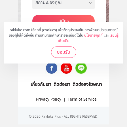
สมัคร
rakluke.com ใช้คุกกี้ (cookies) เพื่อวัตถุประสงค์ในการพัฒนาประสบการณ์
ของผู้ใช้ให้ดียิ่งขึ้น ท่านสามารถศึกษารายละเอียดได้ใน
นโยบายคุกกี้
และ
เรียนรู้
เพิ่มเติม
ติดตามเราได้ที่
ยอมรับ
เกี่ยวกับเรา
ติดต่อเรา
ติดต่อลงโฆษณา
Privacy Policy
|
Term of Service
© 2020 Rakluke Plus - ALL RIGHTS RESERVED.