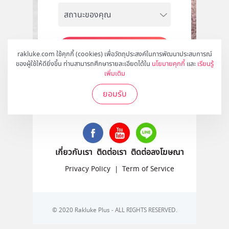
สมัคร
rakluke.com ใช้คุกกี้ (cookies) เพื่อวัตถุประสงค์ในการพัฒนาประสบการณ์
ของผู้ใช้ให้ดียิ่งขึ้น ท่านสามารถศึกษารายละเอียดได้ใน
นโยบายคุกกี้
และ
เรียนรู้
เพิ่มเติม
ยอมรับ
ติดตามเราได้ที่
เกี่ยวกับเรา
ติดต่อเรา
ติดต่อลงโฆษณา
Privacy Policy
|
Term of Service
© 2020 Rakluke Plus - ALL RIGHTS RESERVED.