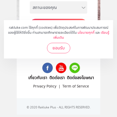
สมัคร
rakluke.com ใช้คุกกี้ (cookies) เพื่อวัตถุประสงค์ในการพัฒนาประสบการณ์
ของผู้ใช้ให้ดียิ่งขึ้น ท่านสามารถศึกษารายละเอียดได้ใน
นโยบายคุกกี้
และ
เรียนรู้
เพิ่มเติม
ยอมรับ
ติดตามเราได้ที่
เกี่ยวกับเรา
ติดต่อเรา
ติดต่อลงโฆษณา
Privacy Policy
|
Term of Service
© 2020 Rakluke Plus - ALL RIGHTS RESERVED.