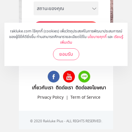
สมัคร
rakluke.com ใช้คุกกี้ (cookies) เพื่อวัตถุประสงค์ในการพัฒนาประสบการณ์
ของผู้ใช้ให้ดียิ่งขึ้น ท่านสามารถศึกษารายละเอียดได้ใน
นโยบายคุกกี้
และ
เรียนรู้
เพิ่มเติม
ยอมรับ
ติดตามเราได้ที่
เกี่ยวกับเรา
ติดต่อเรา
ติดต่อลงโฆษณา
Privacy Policy
|
Term of Service
© 2020 Rakluke Plus - ALL RIGHTS RESERVED.