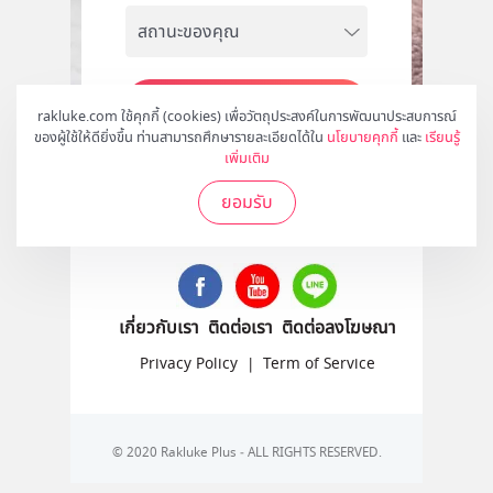
สมัคร
rakluke.com ใช้คุกกี้ (cookies) เพื่อวัตถุประสงค์ในการพัฒนาประสบการณ์
ของผู้ใช้ให้ดียิ่งขึ้น ท่านสามารถศึกษารายละเอียดได้ใน
นโยบายคุกกี้
และ
เรียนรู้
เพิ่มเติม
ยอมรับ
ติดตามเราได้ที่
เกี่ยวกับเรา
ติดต่อเรา
ติดต่อลงโฆษณา
Privacy Policy
|
Term of Service
© 2020 Rakluke Plus - ALL RIGHTS RESERVED.