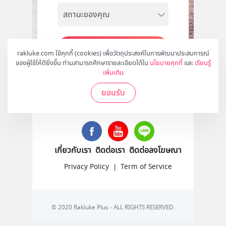
สมัคร
rakluke.com ใช้คุกกี้ (cookies) เพื่อวัตถุประสงค์ในการพัฒนาประสบการณ์
ของผู้ใช้ให้ดียิ่งขึ้น ท่านสามารถศึกษารายละเอียดได้ใน
นโยบายคุกกี้
และ
เรียนรู้
เพิ่มเติม
ยอมรับ
ติดตามเราได้ที่
เกี่ยวกับเรา
ติดต่อเรา
ติดต่อลงโฆษณา
Privacy Policy
|
Term of Service
© 2020 Rakluke Plus - ALL RIGHTS RESERVED.