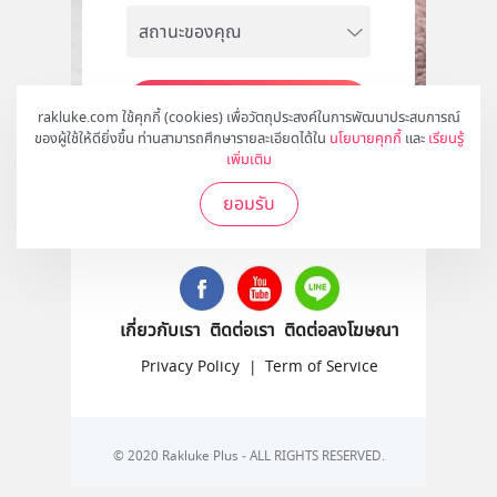
สมัคร
rakluke.com ใช้คุกกี้ (cookies) เพื่อวัตถุประสงค์ในการพัฒนาประสบการณ์
ของผู้ใช้ให้ดียิ่งขึ้น ท่านสามารถศึกษารายละเอียดได้ใน
นโยบายคุกกี้
และ
เรียนรู้
เพิ่มเติม
ยอมรับ
ติดตามเราได้ที่
เกี่ยวกับเรา
ติดต่อเรา
ติดต่อลงโฆษณา
Privacy Policy
|
Term of Service
© 2020 Rakluke Plus - ALL RIGHTS RESERVED.