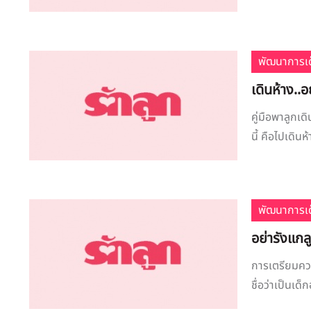
พัฒนาการเด
เดินห้าง..อ
คู่มือพาลูกเ
นี้ คือไปเดินห
พัฒนาการเด
อย่ารังแกล
การเตรียมควา
ชื่อว่าเป็นเด็