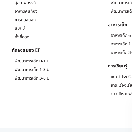
สุขภาพครรภ์
พัฒนาการเด็
อาหารคนท้อง
พัฒนาการเด็
การคลอดลูก
อาหารเด็ก
นมแม่
อาหารเด็ก 6 
ตั้งชื่อลูก
อาหารเด็ก 1-
ทักษะสมอง EF
อาหารเด็ก 3-
พัฒนาการเด็ก 0-1 ปี
การเรียนรู้
พัฒนาการเด็ก 1-3 ปี
แนะนำโรงเรี
พัฒนาการเด็ก 3-6 ปี
สาระเรื่องเรี
ดาวน์โหลดฟร