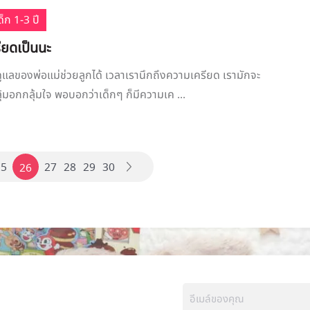
็ก 1-3 ปี
รียดเป็นนะ
ดูแลของพ่อแม่ช่วยลูกได้ เวลาเรานึกถึงความเครียด เรามักจะ
ลุ้มอกกลุ้มใจ พอบอกว่าเด็กๆ ก็มีความเค ...
25
27
28
29
30
26