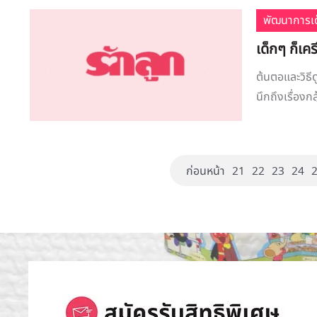
พัฒนาการเด
เด็กๆ ก็เค
ต้นตอและวิธี
นึกถึงเรื่องก
ก่อนหน้า
21
22
23
24