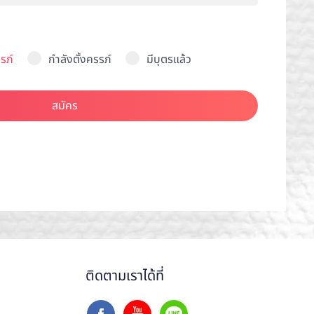
รภ์
กำลังตั้งครรภ์
มีบุตรแล้ว
สมัคร
ติดตามเราได้ที่