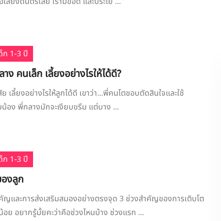
อเสียงดนตรีเลย เรามีข้อดี และประโย ...
็ก 1-3 ปี
ง คนเล็ก เลี้ยงอย่างไรให้ได้ดี?
สัย เลี้ยงอย่างไรให้ลูกได้ดี เขาว่า...พี่คนโตชอบตัดสินใจและใช้
้อง พี่กลางมักจะเงียบขรึม แต่บาง ...
็ก 1-3 ปี
องลูก
ัญและการส่งเสริมสมองอย่างตรงจุด 3 ช่วงสำคัญของการเติบโต
อย อยากรู้มั้ยคะว่าคือช่วงไหนบ้าง ช่วงแรก ...