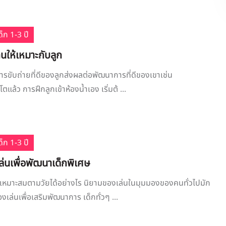
็ก 1-3 ปี
นให้เหมาะกับลูก
าการขับถ่ายที่ดีของลูกส่งผลต่อพัฒนาการที่ดีของเขาเช่น
กโตแล้ว การฝึกลูกเข้าห้องน้ำเอง เริ่มต้ ...
็ก 1-3 ปี
เล่นเพื่อพัฒนาเด็กพิเศษ
ให้เหมาะสมตามวัยได้อย่างไร นิยามของเล่นในมุมมองของคนทั่วไปมัก
งเล่นเพื่อเสริมพัฒนาการ เด็กทั่วๆ ...