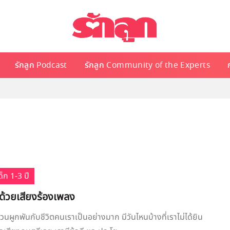
รักลูก Podcast
รักลูก Community of the Experts
็ก 1-3 ปี
ด้วยเสียงร้องเพลง
วนผูกพันกับชีวิตคนเราเป็นอย่างมาก มีวันไหนบ้างที่เราไม่ได้ยิน