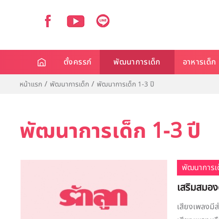
ตั้งครรภ์
พัฒนาการเด็ก
อาหารเด็ก
หน้าแรก
พัฒนาการเด็ก
พัฒนาการเด็ก 1-3 ปี
พัฒนาการเด็ก 1-3 ปี
พัฒนาการเด
เสริมสมอง
เสียงเพลงมีส่