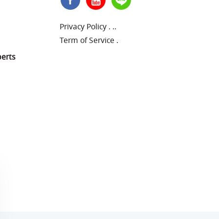
Privacy Policy
.
..
Term of Service
.
perts