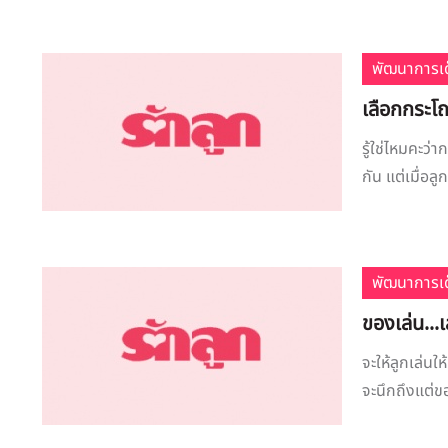
พัฒนาการเด
เลือกกระโถ
รู้ใช่ไหมคะว่
กัน แต่เมื่อลู
พัฒนาการเด
ของเล่น...
จะให้ลูกเล่น
จะนึกถึงแต่ขอ