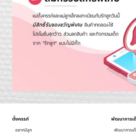
ตั้งครรภ์
พัฒนาการเด
อยากมีลูก
พัฒนาการเด็