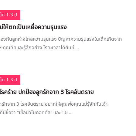
็ก 1-3 ปี
.ไม่ให้ตกเป็นเหยื่อความรุนแรง
ป้องกันลูกห่างไกลความรุนแรง ปัญหาความรุนแรงในเด็กเกิดจาก
? คุณคิดและรู้สึกอย่าง ไรคะเวลาได้ยินข่ ...
็ก 1-3 ปี
ชื้อโรคร้าย ปกป้องลูกรักจาก 3 โรคอันตราย
ูกรักจาก 3 โรคอันตราย อยากให้คุณพ่อคุณแม่รู้จักกับเจ้า
ที่มีชื่อว่า "เชื้อนิวโมคอคคัส" และ "เช ...