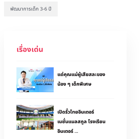
พัฒนาการเด็ก 3-6 ปี
เรื่องเด่น
แด่คุณแม่ผู้เสียสละของ
น้อง ๆ เด็กพิเศษ
เปิดรั้วไทยอินเตอร์
เนชั่นแนลสกูล โรงเรียน
อินเตอร์ ...