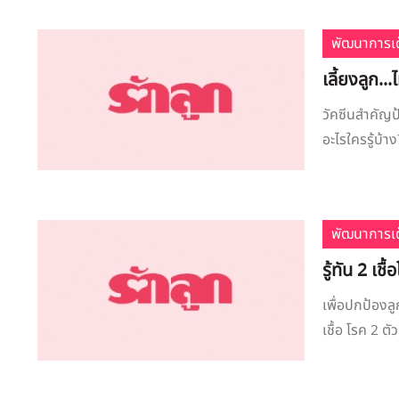
พัฒนาการเด
เลี้ยงลูก..
วัคซีนสำคัญ
อะไรใครรู้บ้าง
พัฒนาการเด
รู้ทัน 2 เ
เพื่อปกป้องล
เชื้อ โรค 2 ตัว