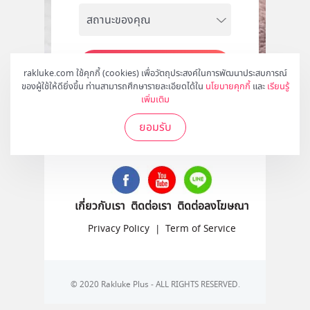
สมัคร
rakluke.com ใช้คุกกี้ (cookies) เพื่อวัตถุประสงค์ในการพัฒนาประสบการณ์
ของผู้ใช้ให้ดียิ่งขึ้น ท่านสามารถศึกษารายละเอียดได้ใน
นโยบายคุกกี้
และ
เรียนรู้
เพิ่มเติม
ยอมรับ
ติดตามเราได้ที่
เกี่ยวกับเรา
ติดต่อเรา
ติดต่อลงโฆษณา
Privacy Policy
|
Term of Service
© 2020 Rakluke Plus - ALL RIGHTS RESERVED.