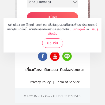
สมัคร
rakluke.com ใช้คุกกี้ (cookies) เพื่อวัตถุประสงค์ในการพัฒนาประสบการณ์
ของผู้ใช้ให้ดียิ่งขึ้น ท่านสามารถศึกษารายละเอียดได้ใน
นโยบายคุกกี้
และ
เรียนรู้
เพิ่มเติม
ติดตามเราได้ที่
ยอมรับ
เกี่ยวกับเรา
ติดต่อเรา
ติดต่อลงโฆษณา
Privacy Policy
|
Term of Service
© 2020 Rakluke Plus - ALL RIGHTS RESERVED.