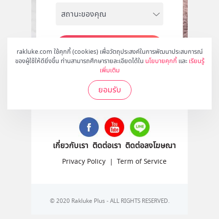
สมัคร
rakluke.com ใช้คุกกี้ (cookies) เพื่อวัตถุประสงค์ในการพัฒนาประสบการณ์
ของผู้ใช้ให้ดียิ่งขึ้น ท่านสามารถศึกษารายละเอียดได้ใน
นโยบายคุกกี้
และ
เรียนรู้
เพิ่มเติม
ยอมรับ
ติดตามเราได้ที่
เกี่ยวกับเรา
ติดต่อเรา
ติดต่อลงโฆษณา
Privacy Policy
|
Term of Service
© 2020 Rakluke Plus - ALL RIGHTS RESERVED.