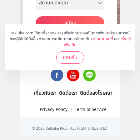
สมัคร
rakluke.com ใช้คุกกี้ (cookies) เพื่อวัตถุประสงค์ในการพัฒนาประสบการณ์
ของผู้ใช้ให้ดียิ่งขึ้น ท่านสามารถศึกษารายละเอียดได้ใน
นโยบายคุกกี้
และ
เรียนรู้
เพิ่มเติม
ติดตามเราได้ที่
ยอมรับ
เกี่ยวกับเรา
ติดต่อเรา
ติดต่อลงโฆษณา
Privacy Policy
|
Term of Service
© 2020 Rakluke Plus - ALL RIGHTS RESERVED.