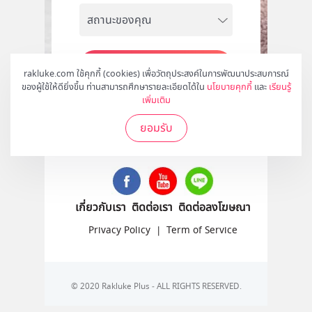
สมัคร
rakluke.com ใช้คุกกี้ (cookies) เพื่อวัตถุประสงค์ในการพัฒนาประสบการณ์
ของผู้ใช้ให้ดียิ่งขึ้น ท่านสามารถศึกษารายละเอียดได้ใน
นโยบายคุกกี้
และ
เรียนรู้
เพิ่มเติม
ยอมรับ
ติดตามเราได้ที่
เกี่ยวกับเรา
ติดต่อเรา
ติดต่อลงโฆษณา
Privacy Policy
|
Term of Service
© 2020 Rakluke Plus - ALL RIGHTS RESERVED.