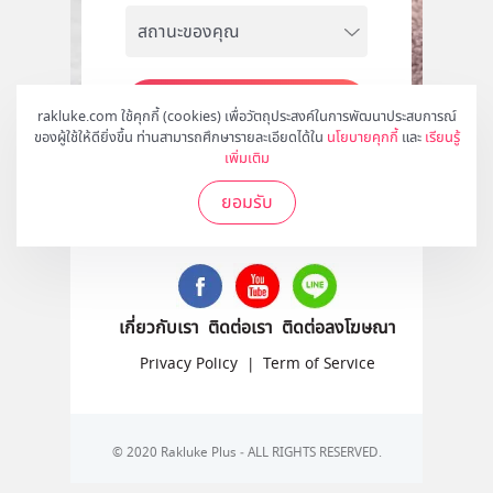
สมัคร
rakluke.com ใช้คุกกี้ (cookies) เพื่อวัตถุประสงค์ในการพัฒนาประสบการณ์
ของผู้ใช้ให้ดียิ่งขึ้น ท่านสามารถศึกษารายละเอียดได้ใน
นโยบายคุกกี้
และ
เรียนรู้
เพิ่มเติม
ยอมรับ
ติดตามเราได้ที่
เกี่ยวกับเรา
ติดต่อเรา
ติดต่อลงโฆษณา
Privacy Policy
|
Term of Service
© 2020 Rakluke Plus - ALL RIGHTS RESERVED.