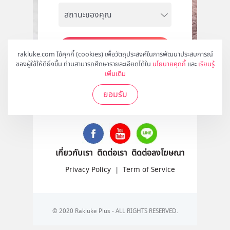
สมัคร
rakluke.com ใช้คุกกี้ (cookies) เพื่อวัตถุประสงค์ในการพัฒนาประสบการณ์
ของผู้ใช้ให้ดียิ่งขึ้น ท่านสามารถศึกษารายละเอียดได้ใน
นโยบายคุกกี้
และ
เรียนรู้
เพิ่มเติม
ยอมรับ
ติดตามเราได้ที่
เกี่ยวกับเรา
ติดต่อเรา
ติดต่อลงโฆษณา
Privacy Policy
|
Term of Service
© 2020 Rakluke Plus - ALL RIGHTS RESERVED.