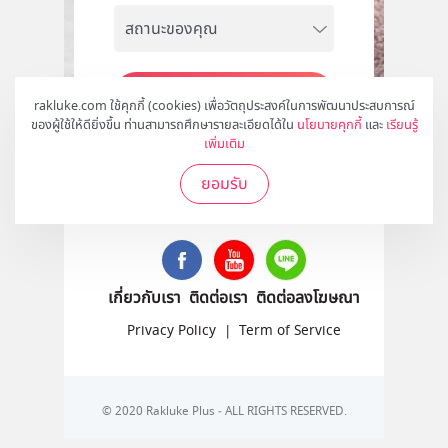
สมัคร
rakluke.com ใช้คุกกี้ (cookies) เพื่อวัตถุประสงค์ในการพัฒนาประสบการณ์
ของผู้ใช้ให้ดียิ่งขึ้น ท่านสามารถศึกษารายละเอียดได้ใน
นโยบายคุกกี้
และ
เรียนรู้
เพิ่มเติม
ยอมรับ
ติดตามเราได้ที่
เกี่ยวกับเรา
ติดต่อเรา
ติดต่อลงโฆษณา
Privacy Policy
|
Term of Service
© 2020 Rakluke Plus - ALL RIGHTS RESERVED.