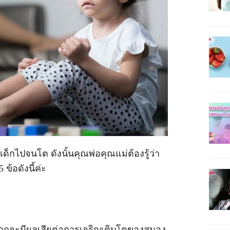
ด็กไปจนโต ดังนั้นคุณพ่อคุณแม่ต้องรู้ว่า
ข้อดังนี้ค่ะ
อกจากจะมีผลเสียต่อการเจริญเติบโตของสมอง