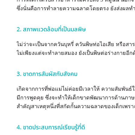
ซึ่งนั่นคือการทำลายความฉลาดโดยตรง ยังส่งผลทำใ
2. สภาพแวดล้อมที่เป็นมลพิษ
ไม่ว่าจะเป็นจากควันบุหรี่ ควันพิษท่อไอเสีย หรือส
ไม่เพียงแต่จะทำลายสมอง ยังเป็นพิษต่อร่างกายอีกด
3. ขาดการสัมผัสกับสังคม
เกิดจากการที่พ่อแม่ไม่ค่อยมีเวลาให้ ความสัมพันธ์
มีการพูดคุย ซึ่งจะทำให้เด็กขาดพัฒนาการด้านภาษาแ
สำคัญสาเหตุหนึ่งที่สกัดกั้นความฉลาดของเด็กเพราะ
4. ขาดประสบการณ์เรียนรู้ที่ดี