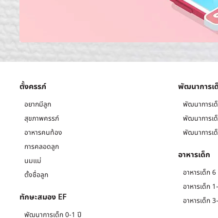
ตั้งครรภ์
พัฒนาการเด
อยากมีลูก
พัฒนาการเด็
สุขภาพครรภ์
พัฒนาการเด็
อาหารคนท้อง
พัฒนาการเด็
การคลอดลูก
อาหารเด็ก
นมแม่
อาหารเด็ก 6 
ตั้งชื่อลูก
อาหารเด็ก 1-
ทักษะสมอง EF
อาหารเด็ก 3-
พัฒนาการเด็ก 0-1 ปี