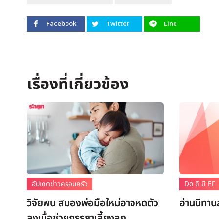
Facebook
Twitter
Line
อัปเดตข่าวครอบครัว
Do ดี มี EF
วิจัยพบ สมองพ่อมือใหม่อาจหดตัว
อ่านนิทาน
ลงเมื่อช่วยภรรยาเลี้ยงลูก