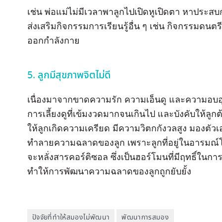
เช่น พ่อแม่ไม่มีเวลาพาลูกไปเปิดหูเปิดตา หาประสบ
ส่งเสริมกิจกรรมการเรียนรู้อื่น ๆ เช่น กิจกรรมดน
ออกกำลังกาย
5. ลูกมีสุขภาพจิตไม่ดี
เนื่องมาจากขาดความรัก ความเอ็นดู และความอบอ
การเลี้ยงดูที่เข้มงวดมากจนเกินไป และบังคับให้ลูกต
ให้ลูกเกิดความเครียด มีความวิตกกังวลสูง มองตัวเองใ
ทำลายความฉลาดของลูก เพราะลูกที่อยู่ในอารมณ์โก
จะหลั่งสารคอร์ติซอล ซึ่งเป็นฮอร์โมนที่มีฤทธิ์ใ
ทำให้การพัฒนาความฉลาดของลูกถูกยับยั้ง
ปัจจัยที่ทำให้สมองไม่พัฒนา
พัฒนาการสมอง