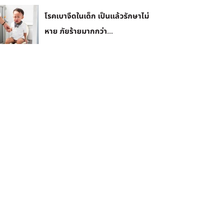
โรคเบาจืดในเด็ก เป็นแล้วรักษาไม่
หาย ภัยร้ายมากกว่า...