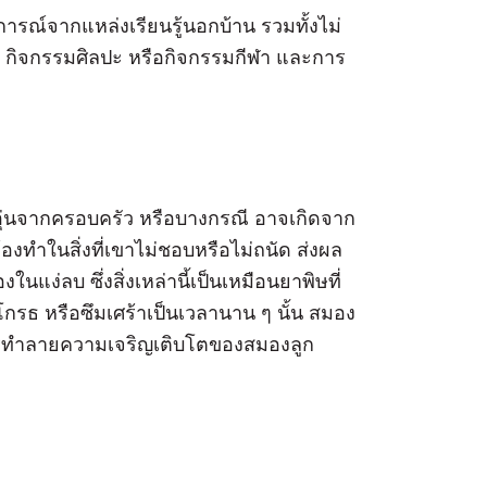
การณ์จากแหล่งเรียนรู้นอกบ้าน รวมทั้งไม่
ตรี กิจกรรมศิลปะ หรือกิจกรรมกีฬา และการ
ุ่นจากครอบครัว หรือบางกรณี อาจเกิดจาก
้องทำในสิ่งที่เขาไม่ชอบหรือไม่ถนัด ส่งผล
นแง่ลบ ซึ่งสิ่งเหล่านี้เป็นเหมือนยาพิษที่
รธ หรือซึมเศร้าเป็นเวลานาน ๆ นั้น สมอง
นการทำลายความเจริญเติบโตของสมองลูก