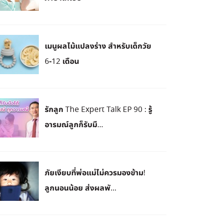
เมนูผลไม้แปลงร่าง สำหรับเด็กวัย
6-12 เดือน
รักลูก The Expert Talk EP 90 : รู้
อารมณ์ลูกก็รับมื...
ภัยเงียบที่พ่อแม่ไม่ควรมองข้าม!
ลูกนอนน้อย ส่งผลพั...