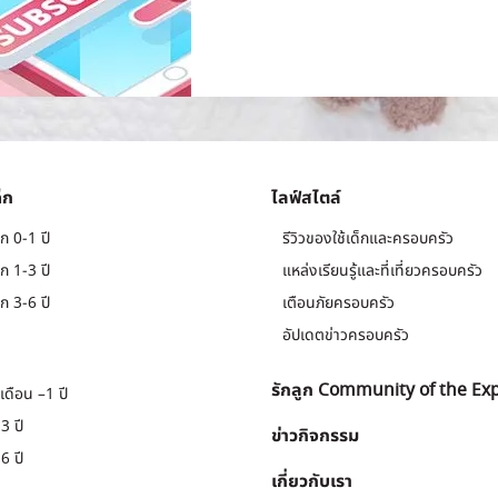
็ก
ไลฟ์สไตล์
ก 0-1 ปี
รีวิวของใช้เด็กและครอบครัว
ก 1-3 ปี
แหล่งเรียนรู้และที่เที่ยวครอบครัว
ก 3-6 ปี
เตือนภัยครอบครัว
อัปเดตข่าวครอบครัว
รักลูก Community of the Ex
เดือน –1 ปี
3 ปี
ข่าวกิจกรรม
6 ปี
เกี่ยวกับเรา