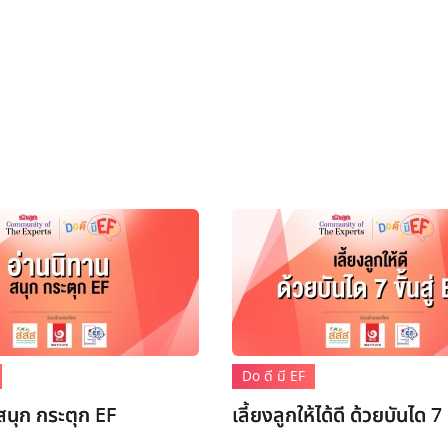
Do ดี มี EF
สนุก กระตุก EF
เลี้ยงลูกให้ได้ดี ด้วยบันได 7 ข