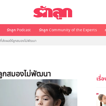
รักลูก Podcast
รักลูก Community of the Experts
ัยที่ส่งผลให้ลูกสมองไม่พัฒนา
ให้ลูกสมองไม่พัฒนา