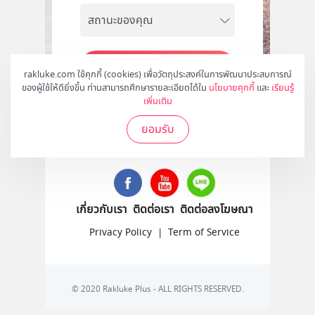
สมัคร
rakluke.com ใช้คุกกี้ (cookies) เพื่อวัตถุประสงค์ในการพัฒนาประสบการณ์
ของผู้ใช้ให้ดียิ่งขึ้น ท่านสามารถศึกษารายละเอียดได้ใน
นโยบายคุกกี้
และ
เรียนรู้
เพิ่มเติม
ยอมรับ
ติดตามเราได้ที่
เกี่ยวกับเรา
ติดต่อเรา
ติดต่อลงโฆษณา
Privacy Policy
|
Term of Service
© 2020 Rakluke Plus - ALL RIGHTS RESERVED.