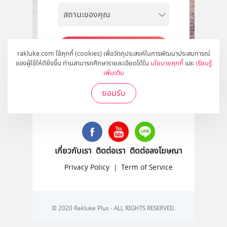
สมัคร
rakluke.com ใช้คุกกี้ (cookies) เพื่อวัตถุประสงค์ในการพัฒนาประสบการณ์
ของผู้ใช้ให้ดียิ่งขึ้น ท่านสามารถศึกษารายละเอียดได้ใน
นโยบายคุกกี้
และ
เรียนรู้
เพิ่มเติม
ยอมรับ
ติดตามเราได้ที่
เกี่ยวกับเรา
ติดต่อเรา
ติดต่อลงโฆษณา
Privacy Policy
|
Term of Service
© 2020 Rakluke Plus - ALL RIGHTS RESERVED.