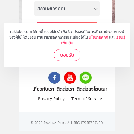
สมัคร
rakluke.com ใช้คุกกี้ (cookies) เพื่อวัตถุประสงค์ในการพัฒนาประสบการณ์
ของผู้ใช้ให้ดียิ่งขึ้น ท่านสามารถศึกษารายละเอียดได้ใน
นโยบายคุกกี้
และ
เรียนรู้
เพิ่มเติม
ยอมรับ
ติดตามเราได้ที่
เกี่ยวกับเรา
ติดต่อเรา
ติดต่อลงโฆษณา
Privacy Policy
|
Term of Service
© 2020 Rakluke Plus - ALL RIGHTS RESERVED.