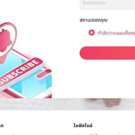
สถานะของคุณ
กำลังวางแผนตั้งคร
็ก
ไลฟ์สไตล์