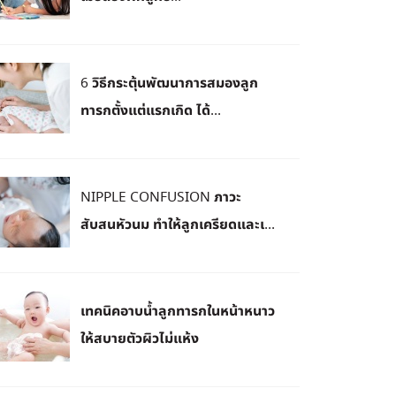
6 วิธีกระตุ้นพัฒนาการสมองลูก
ทารกตั้งแต่แรกเกิด ได้...
NIPPLE CONFUSION ภาวะ
สับสนหัวนม ทำให้ลูกเครียดและเ...
เทคนิคอาบน้ำลูกทารกในหน้าหนาว
ให้สบายตัวผิวไม่แห้ง