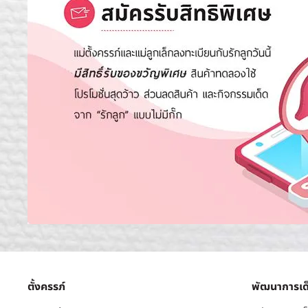
ตั้งครรภ์
พัฒนาการเด