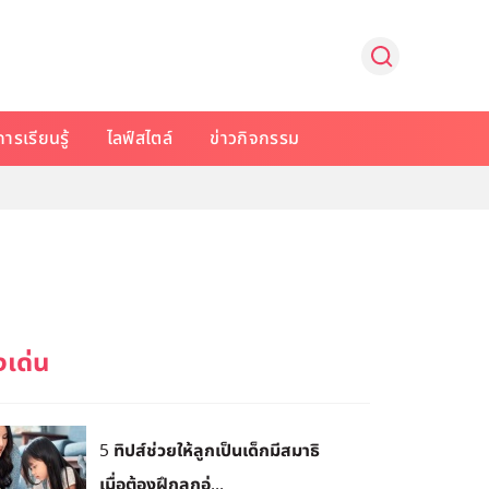
การเรียนรู้
ไลฟ์สไตล์
ข่าวกิจกรรม
5 ทิปส์ช่วยให้ลูกเป็นเด็กมีสมาธิ
เมื่อต้องฝึกลูกอ่...