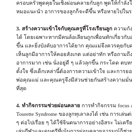
ครอบครัวพูดคุยในเชิงผ่อนคลายกับลูก พูดให้กำลั
หมอแนะนำ อาการของลูกก็จะดีขึ้น หรือหายไปในร
3. สร้างความเข้าใจกับคุณครูที่โรงเรียนลูก
ความกัง
ได้ โดยเฉพาะหากมีคนล้อเลียนถูกเพื่อนทักเกี่ยวกับอ
ขึ้น และยิ่งบังคับอาการได้ยาก คุณแม่จึงควรคุยกับ
เห็นลูกมีอาการให้คอยสังเกต แต่อย่าทัก หรือถามถ
อาการมาก เช่น นั่งอยู่ดี ๆ แล้วลุกขึ้น กระโดด ต
ตั้งใจ ซึ่งเด็กเหล่านี้ต้องการความเข้าใจ และการ
พ่อคุณแม่ และคุณครูจึงมีส่วนช่วยกันสร้างความมั่นใ
ที่สุด
4. ทำกิจกรรมช่วยผ่อนคลาย
การทำกิจกรรม focus 
Tourette Syndrome ของลูกทุเลาลงได้ เช่น การเล่นต่อจ
ๆ ต่อไปเรื่อย ๆ ได้ใช้จินตนาการอย่างอิสระ ไม่เค
เล่นกีฬาและดนตรีที่เน้นการผ่อนคลายอารมณ์ก็ช่วย