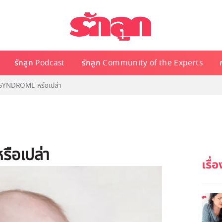
รักลูก Podcast
รักลูก Community of the Experts
 SYNDROME หรือเปล่า
รือเปล่า