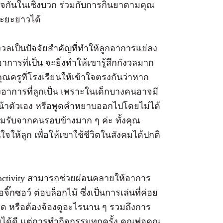
งใจกันในเชิงบวก ร่วมกับการกินยาตามคุณ
ะยะยาวได้
วลเป็นปัจจัยสำคัญที่ทำให้ลูกอาการแย่ลง
าการที่เป็น จะยิ่งทำให้เขารู้สึกกังวลมาก
คุณครูที่โรงเรียนให้เข้าใจตรงกันว่าหาก
ึงอาการที่ลูกเป็น เพราะในเด็กบางคนอาจมี
บหน้าตัวเอง หรือพูดคำหยาบออกไปโดยไม่ได้
ยอมรับจากคนรอบข้างมาก ๆ ค่ะ ทั้งคุณ
จให้ลูก เพื่อให้เขาใช้ชีวิตในสังคมได้ปกติ
activity สามารถช่วยผ่อนคลายให้อาการ
ิ๊กซอว์ ต่อบล็อกไม้ ซึ่งเป็นการเล่นที่ค่อย
รียด หรือต้องจ้องดูอะไรนาน ๆ รวมถึงการ
ได้ดี แต่การทำกิจกรรมทุกครั้ง คุณพ่อคุณ