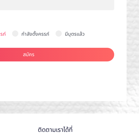
รภ์
กำลังตั้งครรภ์
มีบุตรแล้ว
สมัคร
ติดตามเราได้ที่