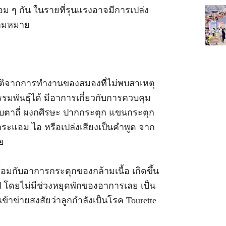
 ๆ กัน ในรายที่รุนแรงอาจมีการเปล่ง
วามหมาย
ติจากการทำงานของสมองที่ไม่พบสาเหตุ
มพันธุ์ได้ มีอาการเกี่ยวกับการควบคุม
ริบตาถี่ ผงกศีรษะ ปากกระตุก แขนกระตุก
ระแอม ไอ หรือเปล่งเสียงเป็นคำพูด จาก
ย
กับอาการกระตุกของกล้ามเนื้อ เกิดขึ้น
 ปี โดยไม่มีช่วงหยุดพักของอาการเลย เป็น
ข้าข่ายสงสัยว่าลูกกำลังเป็นโรค Tourette