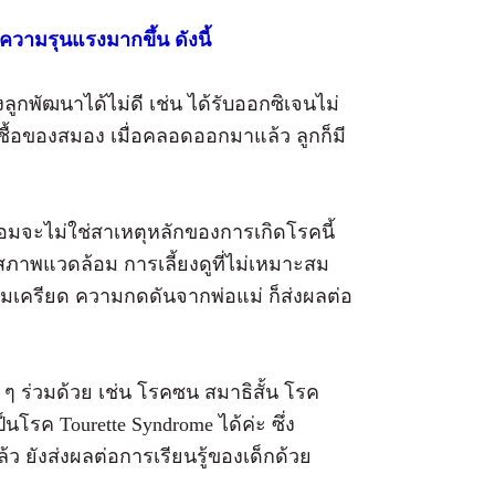
ีความรุนแรงมากขึ้น ดังนี้
พัฒนาได้ไม่ดี เช่น ได้รับออกซิเจนไม่
ื้อของสมอง เมื่อคลอดออกมาแล้ว ลูกก็มี
จะไม่ใช่สาเหตุหลักของการเกิดโรคนี้
สภาพแวดล้อม การเลี้ยงดูที่ไม่เหมาะสม
มเครียด ความกดดันจากพ่อแม่ ก็ส่งผลต่อ
วมด้วย เช่น โรคซน สมาธิสั้น โรค
นโรค Tourette Syndrome ได้ค่ะ ซึ่ง
ังส่งผลต่อการเรียนรู้ของเด็กด้วย