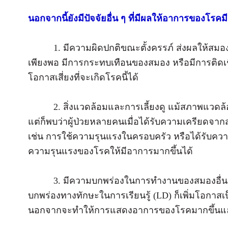
นอกจากนี้ยังมีปัจจัยอื่น ๆ ที่มีผลให้อาการของโรคม
1. มีความผิดปกติขณะตั้งครรภ์ ส่งผลให้สมองลูก
เพียงพอ มีการกระทบเทือนของสมอง หรือมีการติดเช
โอกาสเสี่ยงที่จะเกิดโรคนี้ได้
2. สิ่งแวดล้อมและการเลี้ยงดู แม้สภาพแวดล้อม
แต่ก็พบว่าผู้ป่วยหลายคนเมื่อได้รับความเครียดจาก
เช่น การใช้ความรุนแรงในครอบครัว หรือได้รับควา
ความรุนแรงของโรคให้มีอาการมากขึ้นได้
3. มีความบกพร่องในการทำงานของสมองอื่น ๆ ร่
บกพร่องทางทักษะในการเรียนรู้ (LD) ก็เพิ่มโอกาสเป็
นอกจากจะทำให้การแสดงอาการของโรคมากขึ้นแล้ว ย