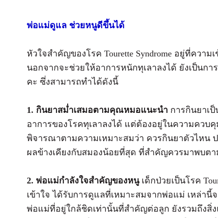
พ่อแม่ดูแล ช่วยหนูดีขึ้นได้
หัวใจสำคัญของโรค Tourette Syndrome อยู่ที่ควา
นอกจากจะช่วยให้อาการหนักทุเลาลงได้ ยังเป็นการ
คะ ซึ่งสามารถทำได้ดังนี้
1. กินยาสม่ำเสมอตามคุณหมอแนะนำ
การกินยาเป็น
อาการของโรคทุเลาลงได้ แต่ต้องอยู่ในความควบคุมข
พิจารณาตามความเหมาะสมว่า ควรกินยาตัวไหน ปร
ผลข้างเคียงกับสมองน้อยที่สุด ที่สำคัญควรมาพบตา
2. พ่อแม่กำลังใจสำคัญของหนู
เด็กป่วยเป็นโรค Tou
เข้าใจ ได้รับการดูแลที่เหมาะสมจากพ่อแม่ เหล่านี้จะ
พ่อแม่ที่อยู่ใกล้ชิดเท่านั้นที่สำคัญต่อลูก ยังรวมถึง