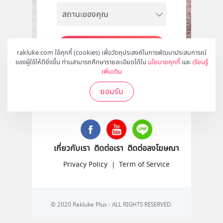
สมัคร
rakluke.com ใช้คุกกี้ (cookies) เพื่อวัตถุประสงค์ในการพัฒนาประสบการณ์
ของผู้ใช้ให้ดียิ่งขึ้น ท่านสามารถศึกษารายละเอียดได้ใน
นโยบายคุกกี้
และ
เรียนรู้
เพิ่มเติม
ยอมรับ
ติดตามเราได้ที่
เกี่ยวกับเรา
ติดต่อเรา
ติดต่อลงโฆษณา
Privacy Policy
|
Term of Service
© 2020 Rakluke Plus - ALL RIGHTS RESERVED.