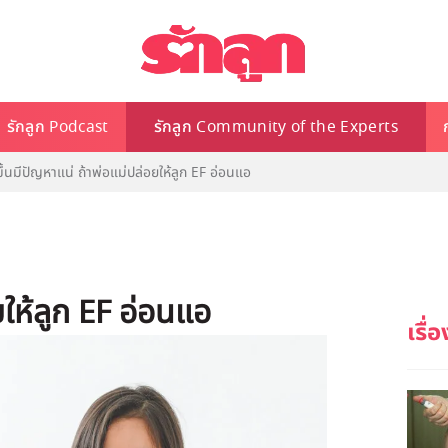
รักลูก Podcast
รักลูก Community of the Experts
ขึ้นมีปัญหาแน่ ถ้าพ่อแม่ปล่อยให้ลูก EF อ่อนแอ
ยให้ลูก EF อ่อนแอ