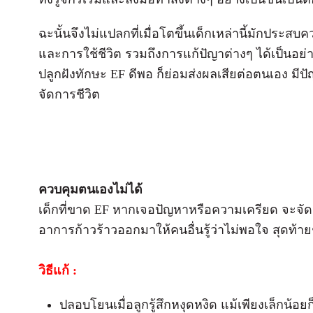
ฉะนั้นจึงไม่แปลกที่เมื่อโตขึ้นเด็กเหล่านี้มักประส
และการใช้ชีวิต รวมถึงการแก้ปัญาต่างๆ ได้เป็นอย่างด
ปลูกฝังทักษะ EF ดีพอ ก็ย่อมส่งผลเสียต่อตนเอง
จัดการชีวิต
ควบคุมตนเองไม่ได้
เด็กที่ขาด EF หากเจอปัญหาหรือความเครียด จะจ
อาการก้าวร้าวออกมาให้คนอื่นรู้ว่าไม่พอใจ สุดท้าย
วิธีแก้ :
ปลอบโยนเมื่อลูกรู้สึกหงุดหงิด แม้เพียงเล็กน้อ