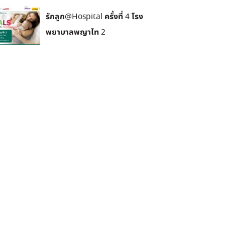
รักลูก@Hospital ครั้งที่ 4 โรง
พยาบาลพญาไท 2