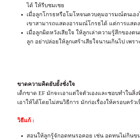
ได้ ให้รีบชมเชย
เมื่อลูกโกรธหรือโมโหจนควบคุมอารมณ์ตนเองไม่ไ
เขาสามารถแสดงอารมณ์โกรธได้ แต่การแสดงอ
เมื่อลูกผิดหวังเสียใจ ให้ลูกเล่าความรู้สึกของ
ลูก อย่าปล่อยให้ลูกเศร้าเสียใจนานเกินไป เพ
ขาดความคิดยับยั้งชั่งใจ
เด็กขาด EF มักจะเอาแต่ใจตัวเองและชอบทำในสิ่งที
เอาให้ได้โดยไม่สนวิธีการ มักก่อเรื่องให้ครอบครัวเ
วิธีแก้ :
สอนให้ลูกรู้จักอดทนรอคอย เช่น อดทนไม่กินข