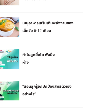
เมนูอาหารเสริมเติมพลังงานของ
เด็กวัย 6-12 เดือน
ทำไมลูกยิ่งโต ฟันยิ่ง
ห่าง
“สอนลูกรู้จักปกป้องสิทธิตัวเอง
อย่างไร”