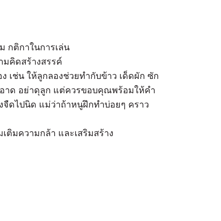
เกม กติกาในการเล่น
วามคิดสร้างสรรค์
 เช่น ให้ลูกลองช่วยทำกับข้าว เด็ดผัก ซัก
สะอาด อย่าดุลูก แต่ควรขอบคุณพร้อมให้คำ
จืดไปนิด แม่ว่าถ้าหนูฝึกทำบ่อยๆ คราว
พิ่มเติมความกล้า และเสริมสร้าง