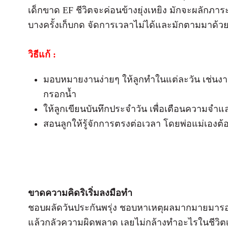
เด็กขาด EF ชีวิตจะค่อนข้างยุ่งเหยิง มักจะผลักภ
บางครั้งเก็บกด จัดการเวลาไม่ได้และมักตามมาด้วย
วิธีแก้ :
มอบหมายงานง่ายๆ ให้ลูกทำในแต่ละวัน เช่นงาน
กรอกน้ำ
ให้ลูกเขียนบันทึกประจำวัน เพื่อเตือนความจำแ
สอนลูกให้รู้จักการตรงต่อเวลา โดยพ่อแม่เองต้อ
ขาดความคิดริเริ่มลงมือทำ
ชอบผลัดวันประกันพรุ่ง ชอบหาเหตุผลมากมายมารองร
แล้วกลัวความผิดพลาด เลยไม่กล้างทำอะไรในชีวิต