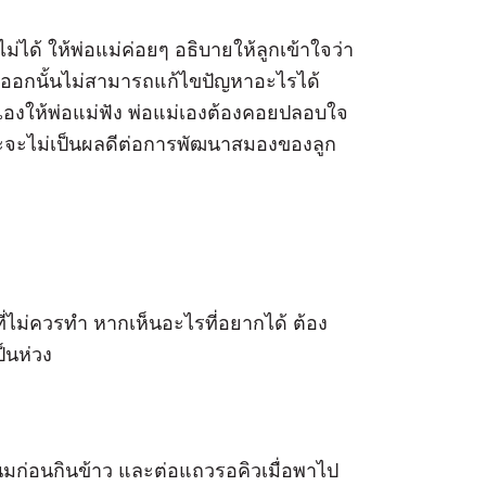
ด้ ให้พ่อแม่ค่อยๆ อธิบายให้ลูกเข้าใจว่า
อกนั้นไม่สามารถแก้ไขปัญหาอะไรได้
ตนเองให้พ่อแม่ฟัง พ่อแม่เองต้องคอยปลอบใจ
ราะจะไม่เป็นผลดีต่อการพัฒนาสมองของลูก
่ไม่ควรทำ หากเห็นอะไรที่อยากได้ ต้อง
ป็นห่วง
นมก่อนกินข้าว และต่อแถวรอคิวเมื่อพาไป