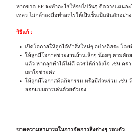
หากขาด EF จะทำอะไรให้จบไปวันๆ คิดวางแผนอะไร
เหลว ไม่กล้าลงมือทำอะไรให้เป็นชิ้นเป็นอันสักอย่าง
วิธีแก้ :
เปิดโอกาสให้ลูกได้ทำสิ่งใหม่ๆ อย่างอิสระ โด
ให้ลูกมีโอกาสช่วยงานบ้านเล็กๆ น้อยๆ ตามศักย
แล้ว หากลูกทำได้ไม่ดี ควรให้กำลังใจ เช่น 
เอาใจช่วยค่ะ
ให้ลูกมีโอกาสคิดกิจกรรม หรือมีส่วนร่วม เช่น ว
ออกแบบการเล่นด้วยตัวเอง
ขาดความสามารถในการจัดการสิ่งต่างๆ รอบตัว