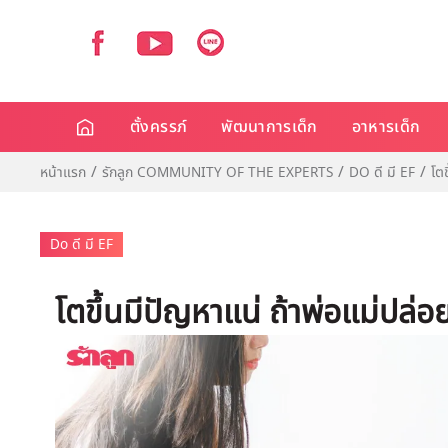
ตั้งครรภ์
พัฒนาการเด็ก
อาหารเด็ก
หน้าแรก
รักลูก COMMUNITY OF THE EXPERTS
DO ดี มี EF
โต
Do ดี มี EF
โตขึ้นมีปัญหาแน่ ถ้าพ่อแม่ปล่อ