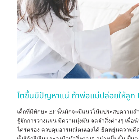
โตขึ้นมีปัญหาแน่ ถ้าพ่อแม่ปล่อยให้ลูก
เด็กที่มีทักษะ EF นั้นมักจะมีแนวโน้มประสบความสำ
รู้จักการวางแผน มีความมุ่งมั่น จดจำสิ่งต่างๆ เพื่อ
ไตร่ตรอง ควบคุมอารมณ์ตนเองได้ ยืดหยุ่นความคิดเ
ทั้งรู้จักริเริ่มและลงมือทำสิ่งต่างๆ อย่างเป็นขั้นเป็น