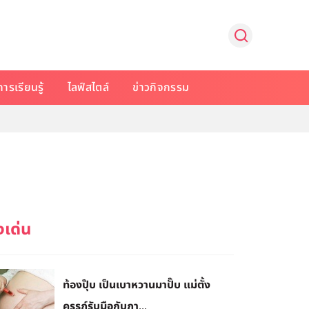
การเรียนรู้
ไลฟ์สไตล์
ข่าวกิจกรรม
ท้องปุ๊บ เป็นเบาหวานมาปั๊บ แม่ตั้ง
ครรภ์รับมือกับภา...