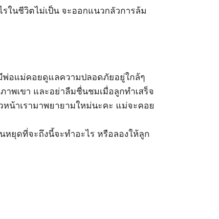
ในชีวิตไม่เป็น จะออกแนวกลัวการล้ม
ยมีพ่อแม่คอยดูแลความปลอดภัยอยู่ใกล้ๆ
ภาพเขา และอย่าลืมชื่นชมเมื่อลูกทำเสร็จ
คราวหน้าเรามาพยายามใหม่นะคะ แม่จะคอย
ันหยุดที่จะถึงนี้จะทำอะไร หรือลองให้ลูก