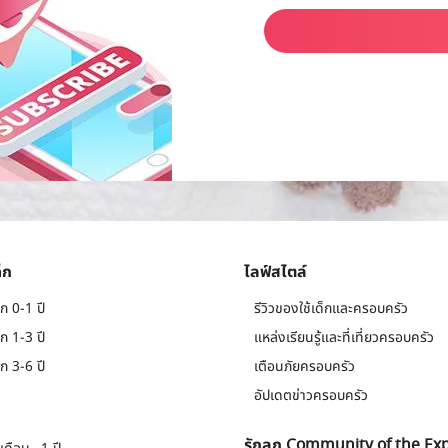
็ก
ไลฟ์สไตล์
ก 0-1 ปี
รีวิวของใช้เด็กและครอบครัว
ก 1-3 ปี
แหล่งเรียนรู้และที่เที่ยวครอบครัว
ก 3-6 ปี
เตือนภัยครอบครัว
อัปเดตข่าวครอบครัว
รักลูก Community of the Ex