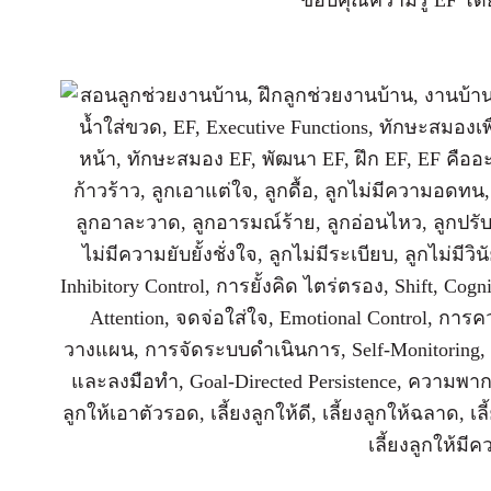
ขอบคุณความรู้ EF โด