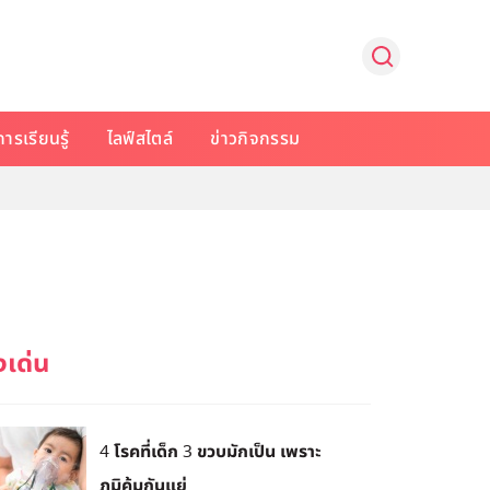
การเรียนรู้
ไลฟ์สไตล์
ข่าวกิจกรรม
4 โรคที่เด็ก 3 ขวบมักเป็น เพราะ
ภูมิคุ้มกันแย่