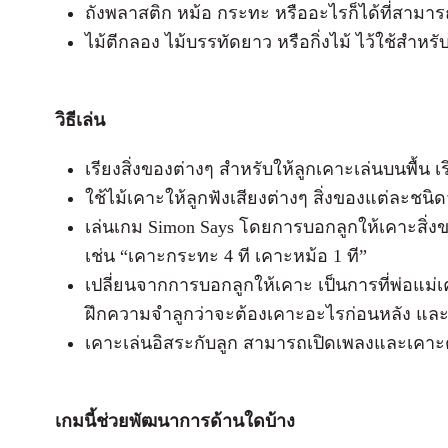
ถังพลาสติก หม้อ กระทะ หรืออะไรก็ได้ที่สามารถ
ไม้ตีกลอง ไม้บรรทัดยาว หรือกิ่งไม้ ไว้ใช้สำหร
วิธีเล่น
เรียงสิ่งของต่างๆ สำหรับให้ลูกเคาะเล่นบนพื้น เริ
ใช้ไม้เคาะให้ลูกฟังเสียงต่างๆ สิ่งของแต่ละชน
เล่นเกม Simon Says โดยการบอกลูกให้เคาะส
เช่น “เคาะกระทะ 4 ที เคาะหม้อ 1 ที”
เปลี่ยนจากการบอกลูกให้เคาะ เป็นการที่พ่อแม่เ
ฝึกความจำลูกว่าจะต้องเคาะอะไรก่อนหลัง และเ
เคาะเล่นอิสระกับลูก สามารถเปิดเพลงและเคา
เกมนี้ช่วยพัฒนาการด้านใดบ้าง