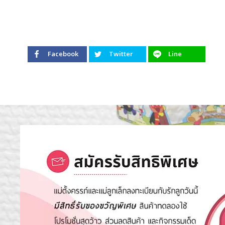
Facebook
Twitter
Line