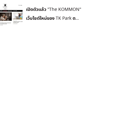
เปิดตัวแล้ว "The KOMMON"
เว็บไซต์ใหม่ของ TK Park ต...