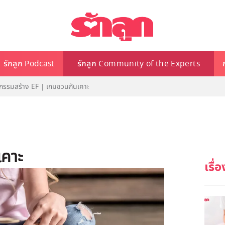
รักลูก Podcast
รักลูก Community of the Experts
จกรรมสร้าง EF | เกมชวนกันเคาะ
เคาะ