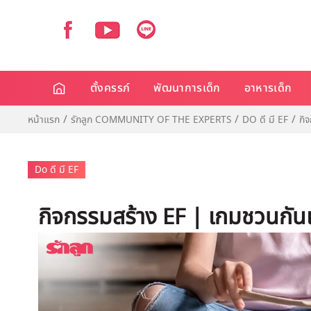
ตั้งครรภ์
พัฒนาการเด็ก
อาหารเด็ก
หน้าแรก
รักลูก COMMUNITY OF THE EXPERTS
DO ดี มี EF
กิ
Do ดี มี EF
กิจกรรมสร้าง EF | เกมชวนกัน