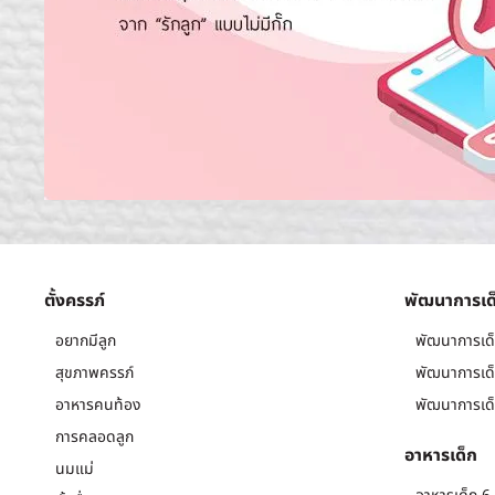
ตั้งครรภ์
พัฒนาการเด
อยากมีลูก
พัฒนาการเด็
สุขภาพครรภ์
พัฒนาการเด็
อาหารคนท้อง
พัฒนาการเด็
การคลอดลูก
อาหารเด็ก
นมแม่