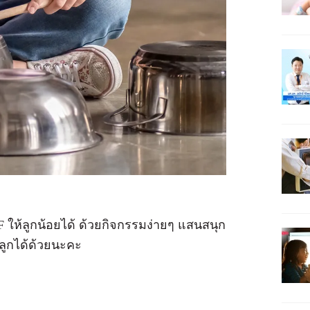
F ให้ลูกน้อยได้ ด้วยกิจกรรมง่ายๆ แสนสนุก
่ลูกได้ด้วยนะคะ