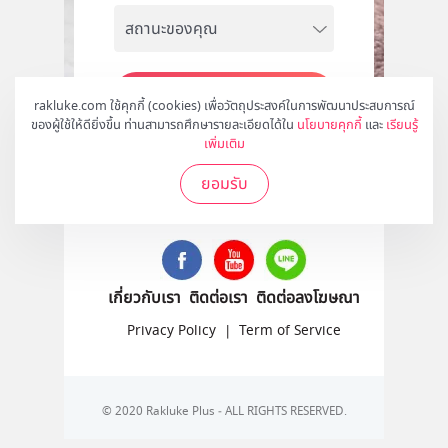
สมัคร
rakluke.com ใช้คุกกี้ (cookies) เพื่อวัตถุประสงค์ในการพัฒนาประสบการณ์
ของผู้ใช้ให้ดียิ่งขึ้น ท่านสามารถศึกษารายละเอียดได้ใน
นโยบายคุกกี้
และ
เรียนรู้
เพิ่มเติม
ยอมรับ
ติดตามเราได้ที่
เกี่ยวกับเรา
ติดต่อเรา
ติดต่อลงโฆษณา
Privacy Policy
|
Term of Service
© 2020 Rakluke Plus - ALL RIGHTS RESERVED.