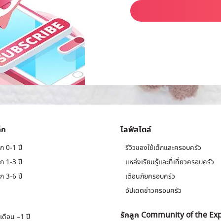
็ก
ไลฟ์สไตล์
ก 0-1 ปี
รีวิวของใช้เด็กและครอบครัว
ก 1-3 ปี
แหล่งเรียนรู้และที่เที่ยวครอบครัว
ก 3-6 ปี
เตือนภัยครอบครัว
อัปเดตข่าวครอบครัว
รักลูก Community of the Ex
เดือน –1 ปี