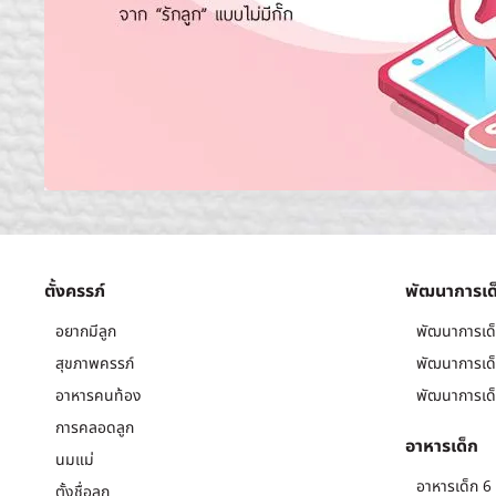
ตั้งครรภ์
พัฒนาการเด
อยากมีลูก
พัฒนาการเด็
สุขภาพครรภ์
พัฒนาการเด็
อาหารคนท้อง
พัฒนาการเด็
การคลอดลูก
อาหารเด็ก
นมแม่
อาหารเด็ก 6 
ตั้งชื่อลูก