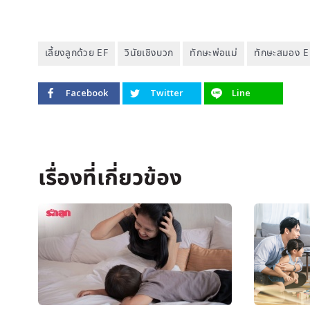
เลี้ยงลูกด้วย EF
วินัยเชิงบวก
ทักษะพ่อแม่
ทักษะสมอง E
Facebook
Twitter
Line