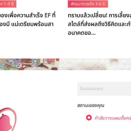
ก 1-3 ปี
พัฒนาการเด็ก 3-6 ปี
องเพื่อความสำเร็จ EF ที่
ทราบแล้วเปลี่ยน! การเลี้ยง
ต้องมี แม่เตรียมพร้อมสา
สไตล์ที่ส่งผลถึงวิธีคิดและ
อนาคตขอ...
สถานะของคุณ
กำลังวางแผนตั้งคร