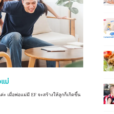
อแม่
ะ เมื่อพ่อแม่มี EF จะสร้างให้ลูกก็เกิดขึ้น