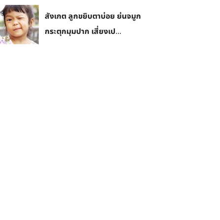
สังเกต ลูกขยิบตาบ่อย ย่นจมูก
กระตุกมุมปาก เสี่ยงเป...