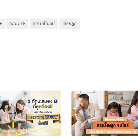
F
ทักษะ EF
ความเป็นแม่
เลี้ยงลูก