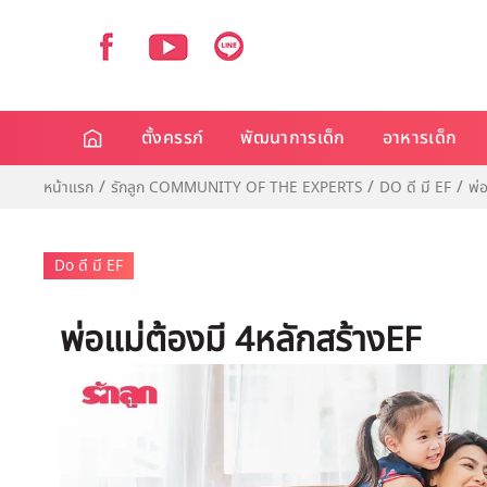
ตั้งครรภ์
พัฒนาการเด็ก
อาหารเด็ก
หน้าแรก
รักลูก COMMUNITY OF THE EXPERTS
DO ดี มี EF
พ่
Do ดี มี EF
พ่อแม่ต้องมี 4หลักสร้างEF