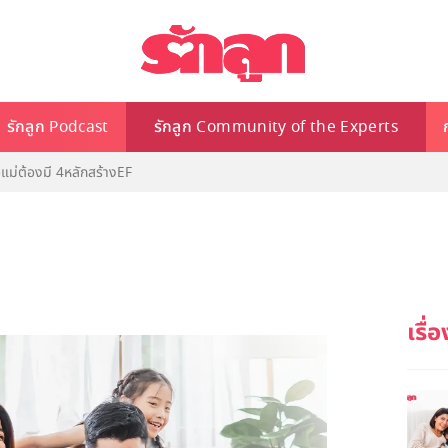
รักลูก Podcast
รักลูก Community of the Experts
อแม่ต้องมี 4หลักสร้างEF