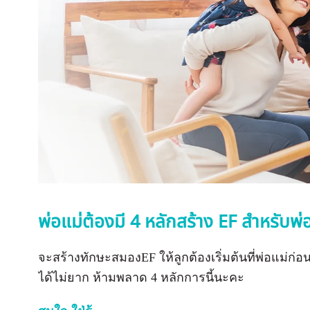
พ่อแม่ต้องมี 4 หลักสร้าง EF สำหรับพ่
จะสร้างทักษะสมองEF ให้ลูกต้องเริ่มต้นที่พ่อแม่ก่อนค่
ได้ไม่ยาก ห้ามพลาด 4 หลักการนี้นะคะ