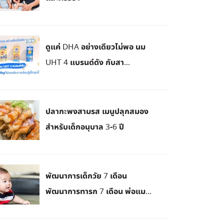
ดูแค่ DHA อย่างเดียวไม่พอ นม
UHT 4 แบรนด์ดัง กับสา...
ปลากะพงสามรส เมนูปลุกสมอง
สำหรับเด็กอนุบาล 3-6 ปี
พัฒนาการเด็กวัย 7 เดือน
พัฒนาการทารก 7 เดือน พ่อแม...