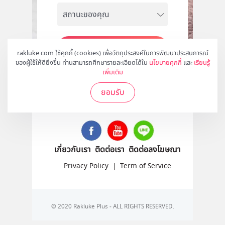
สมัคร
rakluke.com ใช้คุกกี้ (cookies) เพื่อวัตถุประสงค์ในการพัฒนาประสบการณ์
ของผู้ใช้ให้ดียิ่งขึ้น ท่านสามารถศึกษารายละเอียดได้ใน
นโยบายคุกกี้
และ
เรียนรู้
เพิ่มเติม
ยอมรับ
ติดตามเราได้ที่
เกี่ยวกับเรา
ติดต่อเรา
ติดต่อลงโฆษณา
Privacy Policy
|
Term of Service
© 2020 Rakluke Plus - ALL RIGHTS RESERVED.