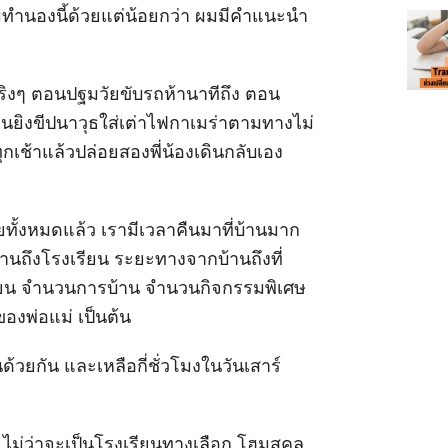
ถมทำนองนี้ด้วยแต่น้อยกว่า ผมมีคำแนะนำ
ริงๆ ตอนปฐมวัยขับรถห้านาทีถึง ตอน
ล่นยิงขีปนาวุธใส่เต่าไฟกาเมร่าตามทางไม่
ุกเช้าแล้วปล่อยสองพี่น้องเดินกลับเอง
ทั้งหมดแล้ว เรามีเวลาคืนมาที่บ้านมาก
บ้านถึงโรงเรียน ระยะทางจากบ้านถึงที่
รียน จำนวนการบ้าน จำนวนกิจกรรมพิเศษ
องพ่อแม่ เป็นต้น
่นด้วยกัน และเหลือกี่ชั่วโมงในวันเสาร์
น ไม่ว่าจะเป็นโรงเรียนทางเลือก โฮมสคูล