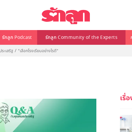
รักลูก Podcast
รักลูก Community of the Experts
ระเสริฐ
"เลือกโรงเรียนอย่างไรดี"