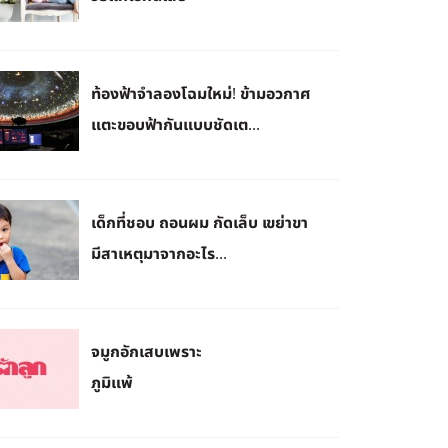
ท้องฟ้าจำลองโฉมใหม่! ข้ามอวกาศ
แตะขอบฟ้ากันแบบชัดเต...
เด็กที่ชอบ ถอนผม กัดเล็บ เขย่าขา
มีสาเหตุมาจากอะไร...
จมูกอักเสบเพราะ
ภูมิแพ้