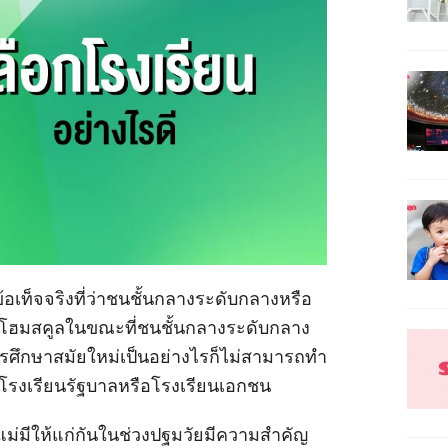
อเท็จจริงที่ว่าชนชั้นกลางระดับกลางหรือ
อทำโฮมสคูลในขณะที่ชนชั้นกลางระดับกลาง
ว่าการศึกษาสมัยใหม่เป็นอย่างไรก็ไม่สามารถทำ
โรงเรียนรัฐบาลหรือโรงเรียนเอกชน
แม่มีให้แก่กันในช่วงปฐมวัยมีความสำคัญ