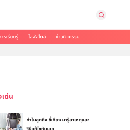
การเรียนรู้
ไลฟ์สไตล์
ข่าวกิจกรรม
ทำไมลูกถึง ขี้เกียจ มารู้สาเหตุและ
วิธีแก้ไขกันเลย