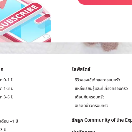
็ก
ไลฟ์สไตล์
ก 0-1 ปี
รีวิวของใช้เด็กและครอบครัว
ก 1-3 ปี
แหล่งเรียนรู้และที่เที่ยวครอบครัว
ก 3-6 ปี
เตือนภัยครอบครัว
อัปเดตข่าวครอบครัว
รักลูก Community of the Ex
เดือน –1 ปี
3 ปี