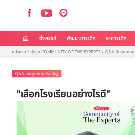
ตั้งครรภ์
พัฒนาการเด็ก
อาหารเด็ก
หน้าแรก
รักลูก COMMUNITY OF THE EXPERTS
Q&A กับคุณหมอป
Q&A กับคุณหมอประเสริฐ
"เลือกโรงเรียนอย่างไรดี"