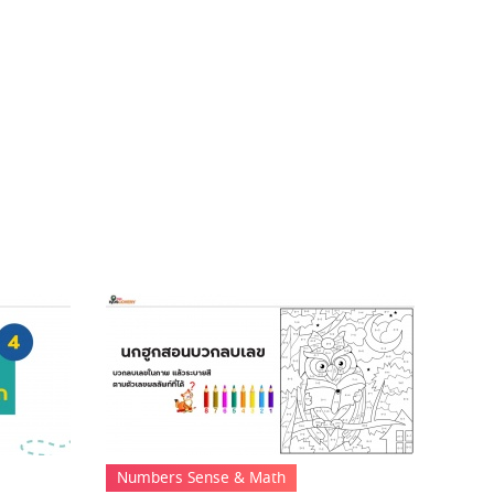
Numbers Sense & Math