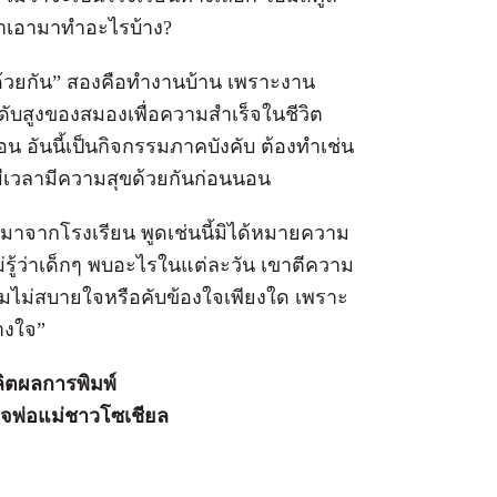
ราเอามาทำอะไรบ้าง?
เล่นด้วยกัน” สองคือทำงานบ้าน เพราะงาน
ดับสูงของสมองเพื่อความสำเร็จในชีวิต
น อันนี้เป็นกิจกรรมภาคบังคับ ต้องทำเช่น
้มีเวลามีความสุขด้วยกันก่อนนอน
้มาจากโรงเรียน พูดเช่นนี้มิได้หมายความ
ไม่รู้ว่าเด็กๆ พบอะไรในแต่ละวัน เขาตีความ
มไม่สบายใจหรือคับข้องใจเพียงใด เพราะ
้างใจ”
ิตผลการพิมพ์
ใจพ่อแม่ชาวโซเชียล