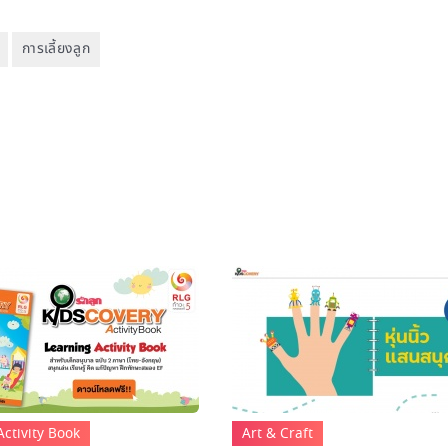
การเลี้ยงลูก
Activity Book
Art & Craft