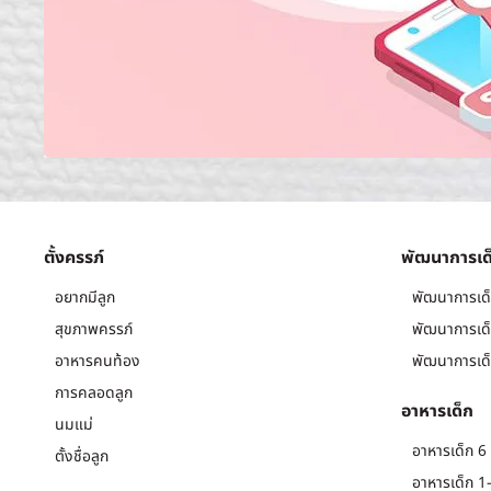
ตั้งครรภ์
พัฒนาการเด
อยากมีลูก
พัฒนาการเด็
สุขภาพครรภ์
พัฒนาการเด็
อาหารคนท้อง
พัฒนาการเด็
การคลอดลูก
อาหารเด็ก
นมแม่
อาหารเด็ก 6 
ตั้งชื่อลูก
อาหารเด็ก 1-