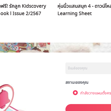
ฟรี! รักลูก Kidscovery
หุ่นนิ้วแสนสนุก 4 - ดาวน์โ
Book l Issue 2/2567
Learning Sheet
สถานะของคุณ
กำลังวางแผนตั้งคร