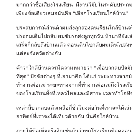
มากกว่าชื่อเสียงโรงเรียน มีงานวิจัยในระดับประ
เพียงข้อเดียวเสมอนั่นคือ “เลือกโรงเรียนใกล้บ้าน”
ประสบการณ์ส่วนตัวผมส่งลูกสองคนเรียนใกล้บ้านจ
ประถมเดินไปกลับ ผมขับรถส่งลูกทุกวัน ห้านาทียังเ
เสร็จก็กลับถึงบ้านแล้ว ตอนเดินไปกลับผมเดินไปส่งท
แต่ละจังหวัดต่างกัน
คำว่าใกล้บ้านควรมีความหมายว่า “เมื่อบวกลบปัจจัย
ที่สุด” ปัจจัยต่างๆ ที่เอามาคิด ได้แก่ ระยะทางจาก
ทำงานพ่อแม่ ระยะทางจากที่ทำงานพ่อแม่ถึงโรงเ
ของโรงเรียนทั้งที่เหลวไหลและมีสาระ เวลาทำโอทีข
เหล่านี้บวกลบแล้วเหลือกี่ชั่วโมงต่อวันที่เราจะได้เล
อาทิตย์ที่เราจะได้เที่ยวด้วยกัน นั่นคือใกล้บ้าน
ภายใต้ข้อเท็จจริงอีกเช่นกันว่าทุกโรงเรียนมีจุดอ่อ