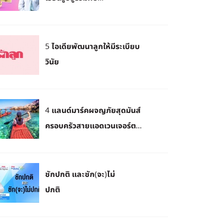
5 ไอเดียพัฒนาลูกให้มีระเบียบ
วินัย
4 แลนด์มาร์คผจญภัยสุดมันส์
ครอบครัวสายแอดเวนเจอร์ต...
ชักปกติ และชัก(จะ)ไม่
ปกติ