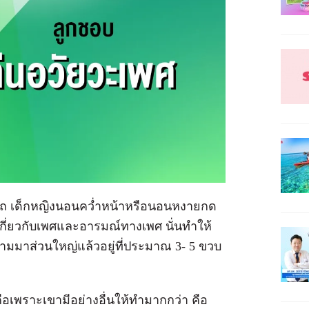
ถูไถ เด็กหญิงนอนคว่ำหน้าหรือนอนหงายกด
้เกี่ยวกับเพศและอารมณ์ทางเพศ นั่นทำให้
ถามมาส่วนใหญ่แล้วอยู่ที่ประมาณ 3- 5 ขวบ
อเพราะเขามีอย่างอื่นให้ทำมากกว่า คือ