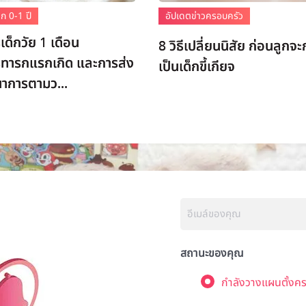
ก 0-1 ปี
อัปเดตข่าวครอบครัว
ด็กวัย 1 เดือน
8 วิธีเปลี่ยนนิสัย ก่อนลูกจ
ทารกแรกเกิด และการส่ง
เป็นเด็กขี้เกียจ
นาการตามว...
สถานะของคุณ
กำลังวางแผนตั้งคร