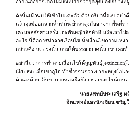
ง่ายเนื่องจากเด็กไม่มีสิ่งที่เรียกว่าจุดสุดยอดอย่างที่ผ
ดังนั้นเมื่อพบให้เข้าไปแตะตัว ด้วยกริยาที่สงบ อย่าต
แล้วจูงมืออกจากพื้นที่นั้น ย้ำว่าจูงมืออกจากพื้นที่
เตะบอลสักสามครั้ง เตะต้นหญ้าสักห้าที หรือเอาไปอา
อะไร นี่คือการทำลายเงื่อนไข ทั้งเงื่อนไขความเหง
กล่าวคือ ณ ตรงนั้น ภายใต้บรรยากาศนั้น เขาเคย
อย่าลืมว่าการทำลายเงื่อนไขให้สูญพันธุ์(extinctio
เงียบสงบเมื่อเขาถูไถ ทำซ้ำๆจนกว่าเขาจะหยุดไปเอ
ตัวเองด้วย ให้เขามากพอหรือยัง จะว่างอะไรนักหน
นายแพทย์ประเสริฐ ผล
จิตแพทย์และนักเขียน ขวัญ