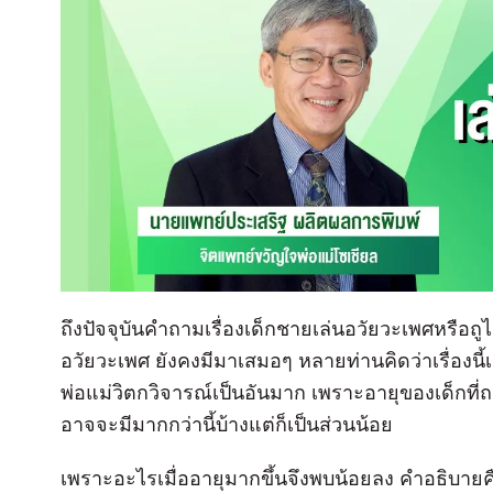
ถึงปัจจุบันคำถามเรื่องเด็กชายเล่นอวัยวะเพศหรือ
อวัยวะเพศ ยังคงมีมาเสมอๆ หลายท่านคิดว่าเรื่องนี
พ่อแม่วิตกวิจารณ์เป็นอันมาก เพราะอายุของเด็กที่
อาจจะมีมากกว่านี้บ้างแต่ก็เป็นส่วนน้อย
เพราะอะไรเมื่ออายุมากขึ้นจึงพบน้อยลง คำอธิบายคื