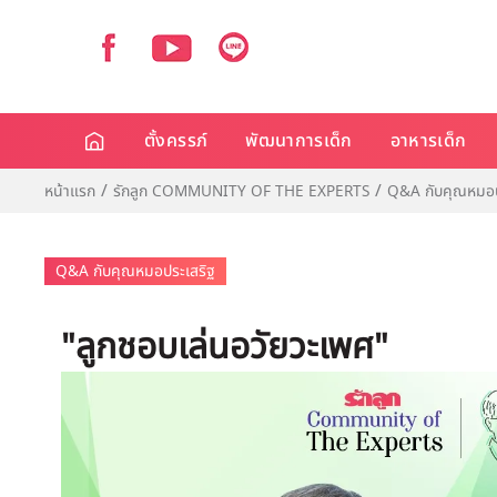
ตั้งครรภ์
พัฒนาการเด็ก
อาหารเด็ก
หน้าแรก
รักลูก COMMUNITY OF THE EXPERTS
Q&A กับคุณหมอป
Q&A กับคุณหมอประเสริฐ
"ลูกชอบเล่นอวัยวะเพศ"