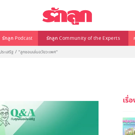
รักลูก Podcast
รักลูก Community of the Experts
ระเสริฐ
"ลูกชอบเล่นอวัยวะเพศ"