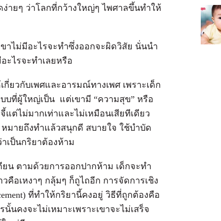
ูดง่ายๆ ว่าโลกที่กว้างใหญ่ๆ ไพศาลขึ้นทำให้
ขาไม่มีอะไรจะทำซึ่งออกจะผิดวิสัย นั่นนำ
่มีอะไรจะทำเลยหรือ
นมิได้เกี่ยวกับเพศและอารมณ์ทางเพศ เพราะเด็ก
ที่ผู้ใหญ่เป็น แต่เขามี “ความสุข” หรือ
้แต่ไม่มากเท่าและไม่เหมือนเสียทีเดียว
้ หมายถึงทำแล้วสนุกดี สบายใจ ใช้บำบัด
่าเป็นกริยาต้องห้าม
ิเตียน ตามด้วยการออกปากห้าม เด็กจะทำ
ล่าวคือเหงาๆ กลุ้มๆ ก็ถูไถอีก การจัดการเชิง
t) ที่ทำให้กริยานี้คงอยู่ วิธีที่ถูกต้องคือ
ารนั้นคงจะไม่เหมาะเพราะเขาจะไม่เสร็จ