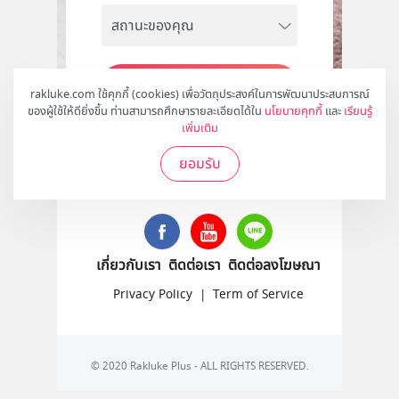
สมัคร
rakluke.com ใช้คุกกี้ (cookies) เพื่อวัตถุประสงค์ในการพัฒนาประสบการณ์
ของผู้ใช้ให้ดียิ่งขึ้น ท่านสามารถศึกษารายละเอียดได้ใน
นโยบายคุกกี้
และ
เรียนรู้
เพิ่มเติม
ยอมรับ
ติดตามเราได้ที่
เกี่ยวกับเรา
ติดต่อเรา
ติดต่อลงโฆษณา
Privacy Policy
|
Term of Service
© 2020 Rakluke Plus - ALL RIGHTS RESERVED.