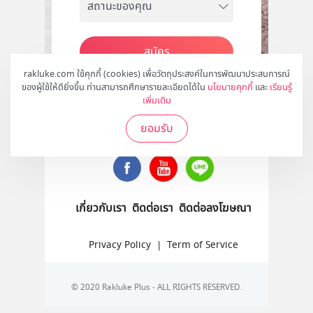
สมัคร
rakluke.com ใช้คุกกี้ (cookies) เพื่อวัตถุประสงค์ในการพัฒนาประสบการณ์
ของผู้ใช้ให้ดียิ่งขึ้น ท่านสามารถศึกษารายละเอียดได้ใน
นโยบายคุกกี้
และ
เรียนรู้
เพิ่มเติม
ติดตามเราได้ที่
ยอมรับ
เกี่ยวกับเรา
ติดต่อเรา
ติดต่อลงโฆษณา
Privacy Policy
|
Term of Service
© 2020 Rakluke Plus - ALL RIGHTS RESERVED.