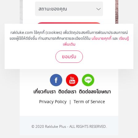
สมัคร
rakluke.com ใช้คุกกี้ (cookies) เพื่อวัตถุประสงค์ในการพัฒนาประสบการณ์
ของผู้ใช้ให้ดียิ่งขึ้น ท่านสามารถศึกษารายละเอียดได้ใน
นโยบายคุกกี้
และ
เรียนรู้
เพิ่มเติม
ยอมรับ
ติดตามเราได้ที่
เกี่ยวกับเรา
ติดต่อเรา
ติดต่อลงโฆษณา
Privacy Policy
|
Term of Service
© 2020 Rakluke Plus - ALL RIGHTS RESERVED.