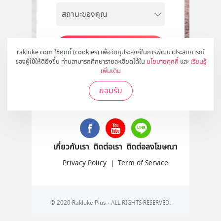
สมัคร
rakluke.com ใช้คุกกี้ (cookies) เพื่อวัตถุประสงค์ในการพัฒนาประสบการณ์
ของผู้ใช้ให้ดียิ่งขึ้น ท่านสามารถศึกษารายละเอียดได้ใน
นโยบายคุกกี้
และ
เรียนรู้
เพิ่มเติม
ยอมรับ
ติดตามเราได้ที่
เกี่ยวกับเรา
ติดต่อเรา
ติดต่อลงโฆษณา
Privacy Policy
|
Term of Service
© 2020 Rakluke Plus - ALL RIGHTS RESERVED.