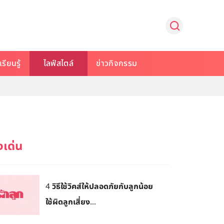
รียนรู้
ไลฟ์สไตล์
ข่าวกิจกรรม
4 วิธีใช้วิคส์ให้ปลอดภัยกับลูกน้อย
ใช้ผิดลูกเสี่ยง...