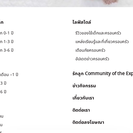
็ก
ไลฟ์สไตล์
ก 0-1 ปี
รีวิวของใช้เด็กและครอบครัว
ก 1-3 ปี
แหล่งเรียนรู้และที่เที่ยวครอบครัว
ก 3-6 ปี
เตือนภัยครอบครัว
อัปเดตข่าวครอบครัว
รักลูก Community of the Ex
เดือน –1 ปี
3 ปี
ข่าวกิจกรรม
6 ปี
เกี่ยวกับเรา
ติดต่อเรา
ยน
ติดต่อลงโฆษณา
ยน