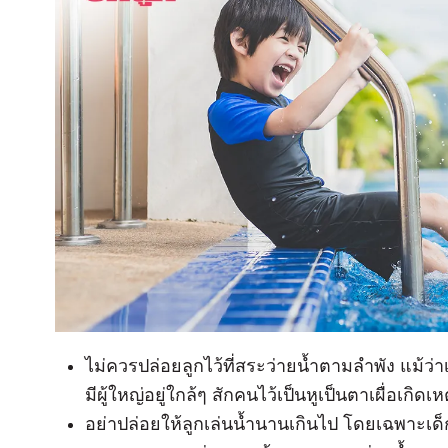
ไม่ควรปล่อยลูกไว้ที่สระว่ายน้ำตามลำพัง แม้ว่
มีผู้ใหญ่อยู่ใกล้ๆ สักคนไว้เป็นหูเป็นตาเผื่อเกิดเห
อย่าปล่อยให้ลูกเล่นน้ำนานเกินไป โดยเฉพาะเด