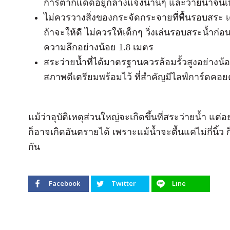
การตากแดดอยู่กลางแจ้งนานๆ และว่ายน้ำจนเห
ไม่ควรวางสิ่งของกระจัดกระจายที่พื้นรอบสระ 
ถ้าจะให้ดี ไม่ควรให้เด็กๆ วิ่งเล่นรอบสระน้ำก่
ความลึกอย่างน้อย 1.8 เมตร
สระว่ายน้ำที่ได้มาตรฐานควรล้อมรั้วสูงอย่างน้อ
สภาพดีเตรียมพร้อมไว้ ที่สำคัญมีไลฟ์การ์ด
แม้ว่าอุบัติเหตุส่วนใหญ่จะเกิดขึ้นที่สระว่ายน้ำ แต
ก็อาจเกิดอันตรายได้ เพราะแม้น้ำจะตื้นแค่ไม่กี่นิ
กัน
Facebook
Twitter
Line