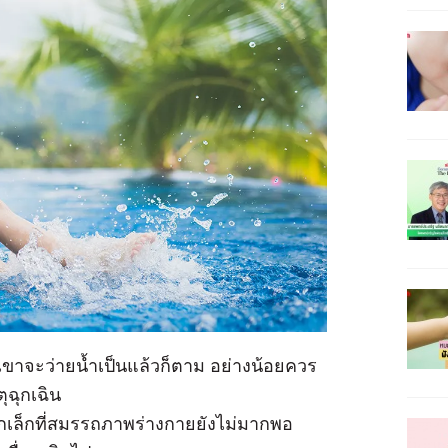
าเขาจะว่ายน้ำเป็นแล้วก็ตาม อย่างน้อยควร
ตุฉุกเฉิน
็กเล็กที่สมรรถภาพร่างกายยังไม่มากพอ