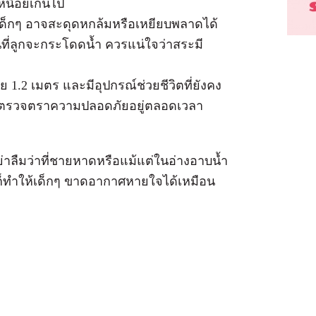
นื่อยเกินไป
เด็กๆ อาจสะดุดหกล้มหรือเหยียบพลาดได้
อนที่ลูกจะกระโดดน้ำ ควรแน่ใจว่าสระมี
ย 1.2 เมตร และมีอุปกรณ์ช่วยชีวิตที่ยังคง
คอยตรวจตราความปลอดภัยอยู่ตลอดเวลา
่อย่าลืมว่าที่ชายหาดหรือแม้แต่ในอ่างอาบน้ำ
้ว ก็ทำให้เด็กๆ ขาดอากาศหายใจได้เหมือน