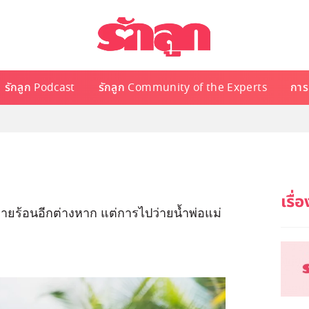
รักลูก Podcast
รักลูก Community of the Experts
การเ
ยร้อนอีกต่างหาก แต่การไปว่ายน้ำพ่อแม่