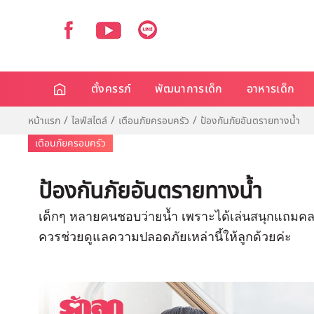
ตั้งครรภ์
พัฒนาการเด็ก
อาหารเด็ก
หน้าแรก
ไลฟ์สไตล์
เตือนภัยครอบครัว
ป้องกันภัยอันตรายทางน้ำ
เตือนภัยครอบครัว
ป้องกันภัยอันตรายทางน้ำ
เด็กๆ หลายคนชอบว่ายน้ำ เพราะได้เล่นสนุกแถมคลา
ควรช่วยดูแลความปลอดภัยเหล่านี้ให้ลูกด้วยค่ะ