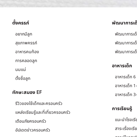
ตั้งครรภ์
พัฒนาการเด
อยากมีลูก
พัฒนาการเด็
สุขภาพครรภ์
พัฒนาการเด็
อาหารคนท้อง
พัฒนาการเด็
การคลอดลูก
อาหารเด็ก
นมแม่
อาหารเด็ก 6 
ตั้งชื่อลูก
อาหารเด็ก 1-
ทักษะสมอง EF
อาหารเด็ก 3-
รีวิวของใช้เด็กและครอบครัว
การเรียนรู้
แหล่งเรียนรู้และที่เที่ยวครอบครัว
แนะนำโรงเรี
เตือนภัยครอบครัว
สาระเรื่องเรี
อัปเดตข่าวครอบครัว