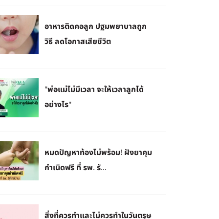
อาหารติดคอลูก ปฐมพยาบาลถูก
วิธี ลดโอกาสเสียชีวิต
"พ่อแม่ไม่มีเวลา จะให้เวลาลูกได้
อย่างไร"
หมดปัญหาท้องไม่พร้อม! ฝังยาคุม
กำเนิดฟรี ที่ รพ. รั...
สิ่งที่ควรทำและไม่ควรทำในวันตรุษ