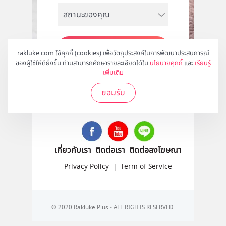
สมัคร
rakluke.com ใช้คุกกี้ (cookies) เพื่อวัตถุประสงค์ในการพัฒนาประสบการณ์
ของผู้ใช้ให้ดียิ่งขึ้น ท่านสามารถศึกษารายละเอียดได้ใน
นโยบายคุกกี้
และ
เรียนรู้
เพิ่มเติม
ยอมรับ
ติดตามเราได้ที่
เกี่ยวกับเรา
ติดต่อเรา
ติดต่อลงโฆษณา
Privacy Policy
|
Term of Service
© 2020 Rakluke Plus - ALL RIGHTS RESERVED.