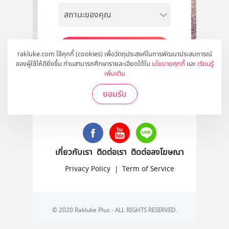
สมัคร
rakluke.com ใช้คุกกี้ (cookies) เพื่อวัตถุประสงค์ในการพัฒนาประสบการณ์
ของผู้ใช้ให้ดียิ่งขึ้น ท่านสามารถศึกษารายละเอียดได้ใน
นโยบายคุกกี้
และ
เรียนรู้
เพิ่มเติม
ยอมรับ
ติดตามเราได้ที่
เกี่ยวกับเรา
ติดต่อเรา
ติดต่อลงโฆษณา
Privacy Policy
|
Term of Service
© 2020 Rakluke Plus - ALL RIGHTS RESERVED.