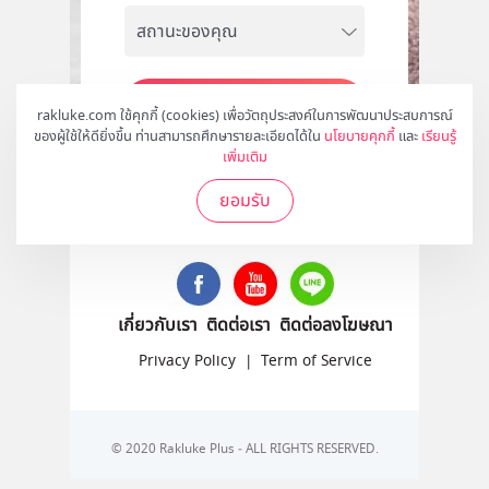
สมัคร
rakluke.com ใช้คุกกี้ (cookies) เพื่อวัตถุประสงค์ในการพัฒนาประสบการณ์
ของผู้ใช้ให้ดียิ่งขึ้น ท่านสามารถศึกษารายละเอียดได้ใน
นโยบายคุกกี้
และ
เรียนรู้
เพิ่มเติม
ยอมรับ
ติดตามเราได้ที่
เกี่ยวกับเรา
ติดต่อเรา
ติดต่อลงโฆษณา
Privacy Policy
|
Term of Service
© 2020 Rakluke Plus - ALL RIGHTS RESERVED.