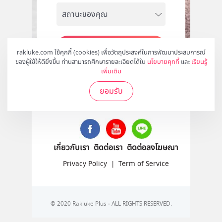
สมัคร
rakluke.com ใช้คุกกี้ (cookies) เพื่อวัตถุประสงค์ในการพัฒนาประสบการณ์
ของผู้ใช้ให้ดียิ่งขึ้น ท่านสามารถศึกษารายละเอียดได้ใน
นโยบายคุกกี้
และ
เรียนรู้
เพิ่มเติม
ยอมรับ
ติดตามเราได้ที่
เกี่ยวกับเรา
ติดต่อเรา
ติดต่อลงโฆษณา
Privacy Policy
|
Term of Service
© 2020 Rakluke Plus - ALL RIGHTS RESERVED.