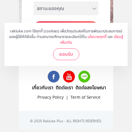
สมัคร
rakluke.com ใช้คุกกี้ (cookies) เพื่อวัตถุประสงค์ในการพัฒนาประสบการณ์
ของผู้ใช้ให้ดียิ่งขึ้น ท่านสามารถศึกษารายละเอียดได้ใน
นโยบายคุกกี้
และ
เรียนรู้
เพิ่มเติม
ยอมรับ
ติดตามเราได้ที่
เกี่ยวกับเรา
ติดต่อเรา
ติดต่อลงโฆษณา
Privacy Policy
|
Term of Service
© 2020 Rakluke Plus - ALL RIGHTS RESERVED.