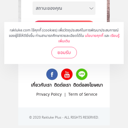
สมัคร
rakluke.com ใช้คุกกี้ (cookies) เพื่อวัตถุประสงค์ในการพัฒนาประสบการณ์
ของผู้ใช้ให้ดียิ่งขึ้น ท่านสามารถศึกษารายละเอียดได้ใน
นโยบายคุกกี้
และ
เรียนรู้
เพิ่มเติม
ยอมรับ
ติดตามเราได้ที่
เกี่ยวกับเรา
ติดต่อเรา
ติดต่อลงโฆษณา
Privacy Policy
|
Term of Service
© 2020 Rakluke Plus - ALL RIGHTS RESERVED.