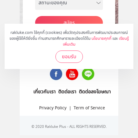
สมัคร
rakluke.com ใช้คุกกี้ (cookies) เพื่อวัตถุประสงค์ในการพัฒนาประสบการณ์
ของผู้ใช้ให้ดียิ่งขึ้น ท่านสามารถศึกษารายละเอียดได้ใน
นโยบายคุกกี้
และ
เรียนรู้
เพิ่มเติม
ติดตามเราได้ที่
ยอมรับ
เกี่ยวกับเรา
ติดต่อเรา
ติดต่อลงโฆษณา
Privacy Policy
|
Term of Service
© 2020 Rakluke Plus - ALL RIGHTS RESERVED.