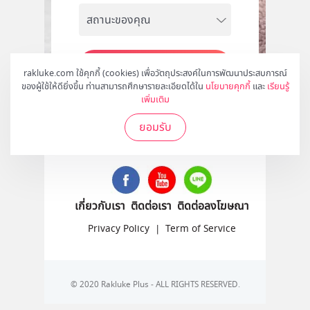
สมัคร
rakluke.com ใช้คุกกี้ (cookies) เพื่อวัตถุประสงค์ในการพัฒนาประสบการณ์
ของผู้ใช้ให้ดียิ่งขึ้น ท่านสามารถศึกษารายละเอียดได้ใน
นโยบายคุกกี้
และ
เรียนรู้
เพิ่มเติม
ยอมรับ
ติดตามเราได้ที่
เกี่ยวกับเรา
ติดต่อเรา
ติดต่อลงโฆษณา
Privacy Policy
|
Term of Service
© 2020 Rakluke Plus - ALL RIGHTS RESERVED.