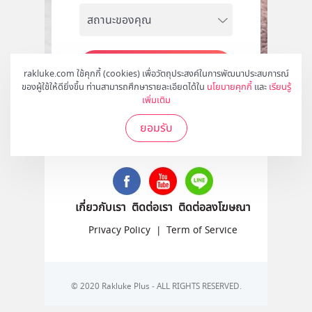
สมัคร
rakluke.com ใช้คุกกี้ (cookies) เพื่อวัตถุประสงค์ในการพัฒนาประสบการณ์
ของผู้ใช้ให้ดียิ่งขึ้น ท่านสามารถศึกษารายละเอียดได้ใน
นโยบายคุกกี้
และ
เรียนรู้
เพิ่มเติม
ยอมรับ
ติดตามเราได้ที่
เกี่ยวกับเรา
ติดต่อเรา
ติดต่อลงโฆษณา
Privacy Policy
|
Term of Service
© 2020 Rakluke Plus - ALL RIGHTS RESERVED.