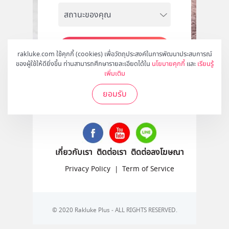
สมัคร
rakluke.com ใช้คุกกี้ (cookies) เพื่อวัตถุประสงค์ในการพัฒนาประสบการณ์
ของผู้ใช้ให้ดียิ่งขึ้น ท่านสามารถศึกษารายละเอียดได้ใน
นโยบายคุกกี้
และ
เรียนรู้
เพิ่มเติม
ยอมรับ
ติดตามเราได้ที่
เกี่ยวกับเรา
ติดต่อเรา
ติดต่อลงโฆษณา
Privacy Policy
|
Term of Service
© 2020 Rakluke Plus - ALL RIGHTS RESERVED.