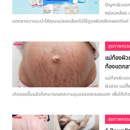
ปัญหาผิวแตก
หย่อนคล้อย เร
แตกลายมาแนะนำให้คุณแม่ลองเลือกไปใช้ดูแลผิวหลังคลอดกันค่ .
สุขภาพครรภ
แม่ท้องผิ
ท้องแตกลา
แม่ท้องผิวแ
ผิวสวย แม่ตั
เกิดรอยขึ้นแล้วก็สามารถลดความรุนแรงของรอยแตก เพื่อให้เกิด 
สุขภาพครรภ