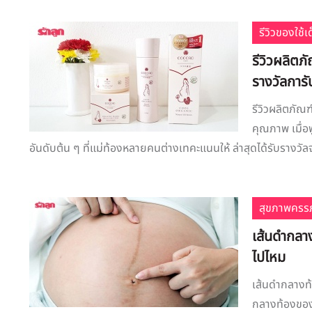
รีวิวของใช้
รีวิวผลิต
รางวัลการ
รีวิวผลิตภัณ
คุณภาพ เมื่อ
อันดับต้น ๆ ที่แม่ท้องหลายคนต่างเทคะแนนให้ ล่าสุดได้รับรางวัลจ
สุขภาพครรภ
เส้นดำกลา
ไปไหม
เส้นดำกลางท
กลางท้องของแ