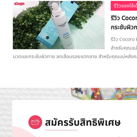
รีวิวของใช้
รีวิว Coc
กระชับผิว
รีวิว Cocoro
สำหรับคุณแม่
นวดและกระชับผิวกาย ลดเลือนรอยแตกลาย สำหรับคุณแม่หลังคลอ