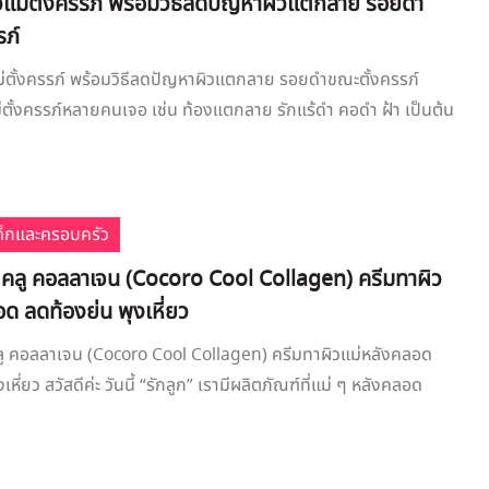
วแม่ตั้งครรภ์ พร้อมวิธีลดปัญหาผิวแตกลาย รอยดำ
รภ์
่ตั้งครรภ์ พร้อมวิธีลดปัญหาผิวแตกลาย รอยดำขณะตั้งครรภ์
ม่ตั้งครรภ์หลายคนเจอ เช่น ท้องแตกลาย รักแร้ดำ คอดำ ฝ้า เป็นต้น
เด็กและครอบครัว
ร่ คลู คอลลาเจน (Cocoro Cool Collagen) ครีมทาผิว
ด ลดท้องย่น พุงเหี่ยว
 คลู คอลลาเจน (Cocoro Cool Collagen) ครีมทาผิวแม่หลังคลอด
หี่ยว สวัสดีค่ะ วันนี้ “รักลูก” เรามีผลิตภัณฑ์ที่แม่ ๆ หลังคลอด