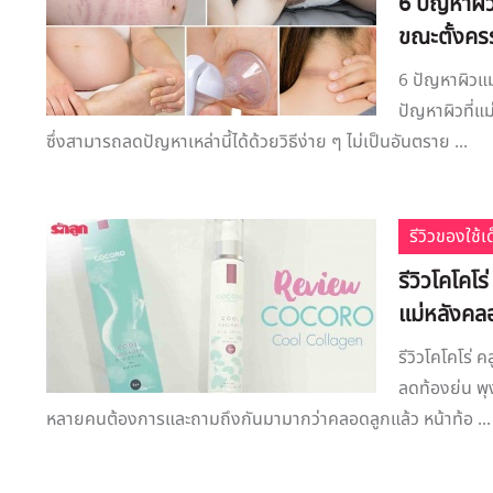
6 ปัญหาผิ
ขณะตั้งคร
6 ปัญหาผิวแม
ปัญหาผิวที่แ
ซึ่งสามารถลดปัญหาเหล่านี้ได้ด้วยวิธีง่าย ๆ ไม่เป็นอันตราย ...
รีวิวของใช้
รีวิวโคโคโ
แม่หลังคลอ
รีวิวโคโคโร่
ลดท้องย่น พุงเ
หลายคนต้องการและถามถึงกันมามากว่าคลอดลูกแล้ว หน้าท้อ ...