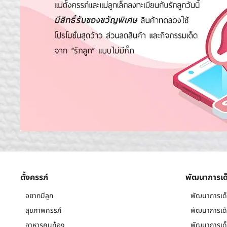
ตั้งครรภ์
พัฒนาการเด
อยากมีลูก
พัฒนาการเด็
สุขภาพครรภ์
พัฒนาการเด็
อาหารคนท้อง
พัฒนาการเด็