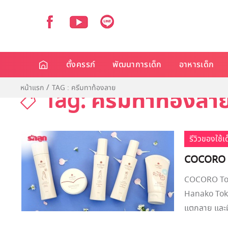
ตั้งครรภ์
พัฒนาการเด็ก
อาหารเด็ก
หน้าแรก
TAG : ครีมทาท้องลาย
Tag: ครีมทาท้องลา
รีวิวของใช้
COCORO To
COCORO Toky
Hanako Tokyo 
แตกลาย และมี