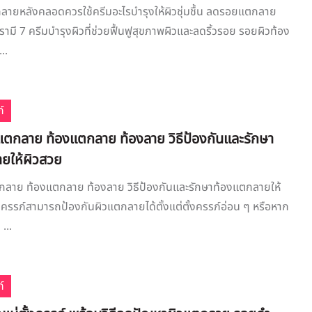
ลายหลังคลอดควรใช้ครีมอะไรบำรุงให้ผิวชุ่มชื้น ลดรอยแตกลาย
ามี 7 ครีมบำรุงผิวที่ช่วยฟื้นฟูสุขภาพผิวและลดริ้วรอย รอยผิวท้อง
..
์
วแตกลาย ท้องแตกลาย ท้องลาย วิธีป้องกันและรักษา
ยให้ผิวสวย
ตกลาย ท้องแตกลาย ท้องลาย วิธีป้องกันและรักษาท้องแตกลายให้
้งครรภ์สามารถป้องกันผิวแตกลายได้ตั้งแต่ตั้งครรภ์อ่อน ๆ หรือหาก
...
์