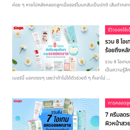
ค่อย ๆ หายไปหลังคลอดลูกเมื่อฮอร์โมนกลับเป็นปกติ เส้นดำกลาง
รีวิวของใช้
รวม 8 ไอเ
ร้อยถึงหลั
รวม 8 ไอเทม
เป็นความรู้สึ
เบอร์นี้ บอกตรงๆ เลยว่าถ้าไม่ได้ตัวช่วยดี ๆ ก็เอาไม่ ...
การคลอดลู
7 ครีมลดรอ
ผิวหน้าสว