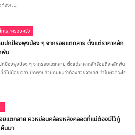
ท้องแ ...
เด็กและครอบครัว
ทมปกป้องพุงป่อง ๆ จากรอยแตกลาย ตั้งแต่ราคาหลัก
กพัน
ปกป้องพุงป่อง ๆ จากรอยแตกลาย ตั้งแต่ราคาหลักร้อยถึงหลักพัน
กที่ดีไม่น้อยเวลาเปิดพุงแล้วมีคนชมว่าท้องสวยจังเลย ทำไมผิวดีอะไร
ก
ยแตกลาย ผิวหย่อนคล้อยหลังคลอดที่แม่ต้องมีไว้กู้
ยคืนมา