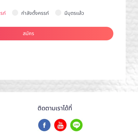
รภ์
กำลังตั้งครรภ์
มีบุตรแล้ว
สมัคร
ติดตามเราได้ที่