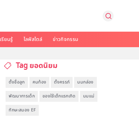
รียนรู้
ไลฟ์สไตล์
ข่าวกิจกรรม
Tag ยอดนิยม
ตั้งชื่อลูก
คนท้อง
ตั้งครรภ์
นมกล่อง
พัฒนาการเด็ก
ของใช้เด็กแรกเกิด
นมแม่
ทักษะสมอง EF